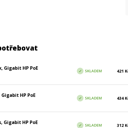
potřebovat
, Gigabit HP PoE
SKLADEM
421
K
 Gigabit HP PoE
SKLADEM
434
K
, Gigabit HP PoE
SKLADEM
312
K