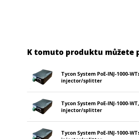
K tomuto produktu můžete 
Tycon System PoE-INJ-1000-WTx
injector/splitter
Tycon System PoE-INJ-1000-WT,
injector/splitter
Tycon System PoE-INJ-1000-WTs