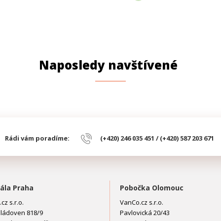
Naposledy navštívené
Rádi vám poradíme:
(+420) 246 035 451 / (+420) 587 203 671
ála Praha
Pobočka Olomouc
cz s.r.o.
VanCo.cz s.r.o.
ládoven 818/9
Pavlovická 20/43