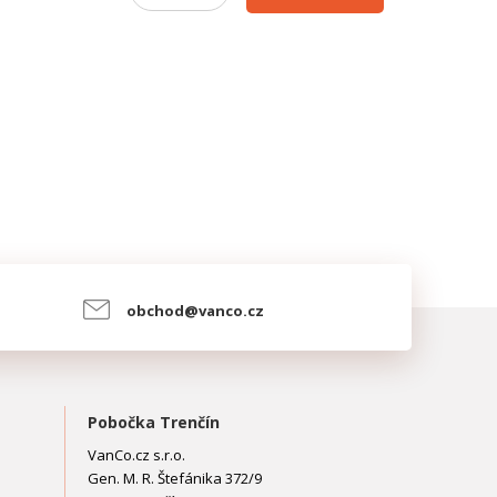
obchod@vanco.cz
Pobočka Trenčín
VanCo.cz s.r.o.
Gen. M. R. Štefánika 372/9