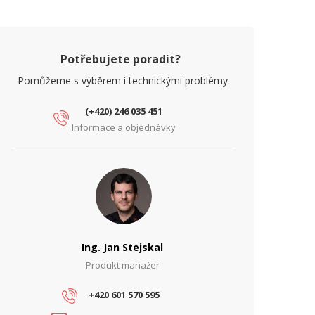
Potřebujete poradit?
Pomůžeme s výběrem i technickými problémy.
(+420) 246 035 451
Informace a objednávky
Ing. Jan Stejskal
Produkt manažer
+420 601 570 595