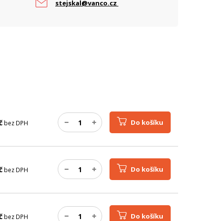
stejskal@vanco.cz
č
Do košíku
bez DPH
č
Do košíku
bez DPH
č
Do košíku
bez DPH