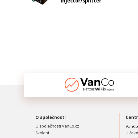
injector/splitter
O společnosti
Centr
O společnosti VanCo.cz
VanCo.
Školení
U čoko