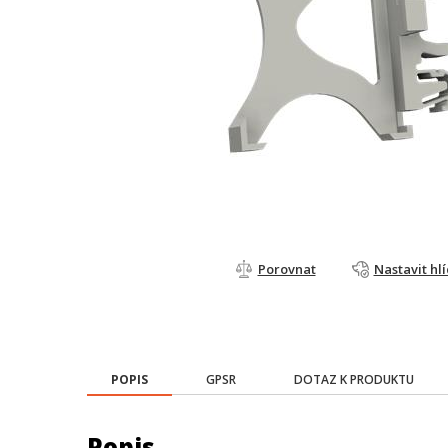
Porovnat
Nastavit hl
POPIS
GPSR
DOTAZ K PRODUKTU
Popis