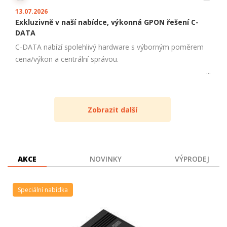
13.07.2026
Exkluzivně v naší nabídce, výkonná GPON řešení C-
DATA
C-DATA nabízí spolehlivý hardware s výborným poměrem
cena/výkon a centrální správou.
Zobrazit další
AKCE
NOVINKY
VÝPRODEJ
Speciální nabídka