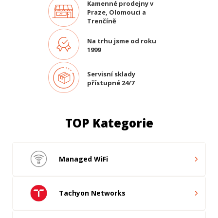
Kamenné prodejny v
Praze, Olomouci a
Trenčíně
Na trhu jsme od roku
1999
Servisní sklady
přístupné 24/7
TOP Kategorie
Managed WiFi
Tachyon Networks