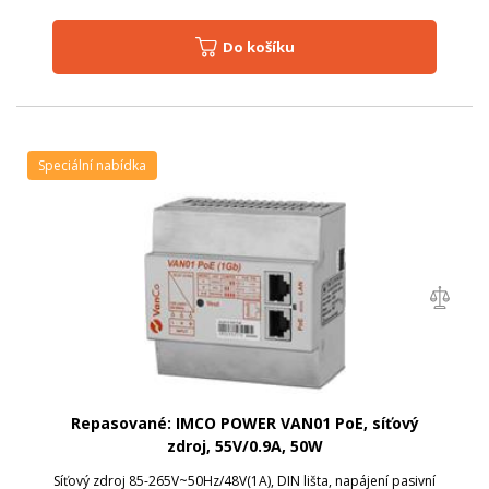
Do košíku
Speciální nabídka
Repasované: IMCO POWER VAN01 PoE, síťový
zdroj, 55V/0.9A, 50W
Síťový zdroj 85-265V~50Hz/48V(1A), DIN lišta, napájení pasivní