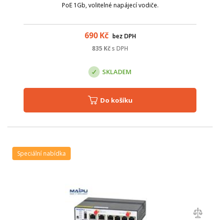
PoE 1Gb, volitelné napájecí vodiče.
690
Kč
bez DPH
835
Kč
s DPH
SKLADEM
Do košíku
Speciální nabídka