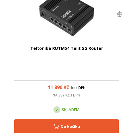
Teltonika RUTM54 Telit 5G Router
11 890
Kč
bez DPH
14 387
Kč
s DPH
SKLADEM
Do košíku