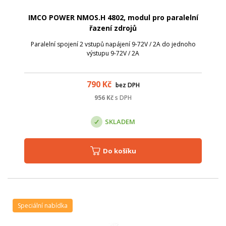
IMCO POWER NMOS.H 4802, modul pro paralelní
řazení zdrojů
Paralelní spojení 2 vstupů napájení 9-72V / 2A do jednoho
výstupu 9-72V / 2A
790
Kč
bez DPH
956
Kč
s DPH
SKLADEM
Do košíku
Speciální nabídka