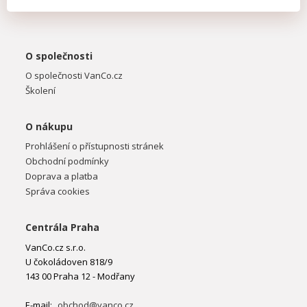
O společnosti
O společnosti VanCo.cz
Školení
O nákupu
Prohlášení o přístupnosti stránek
Obchodní podmínky
Doprava a platba
Správa cookies
Centrála Praha
VanCo.cz s.r.o.
U čokoládoven 818/9
143 00 Praha 12 - Modřany
E-mail:
obchod@vanco.cz