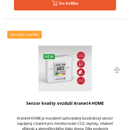
Do košíku
Speciální nabídka
Senzor kvality ovzduší Aranet4 HOME
Aranet4 HOME je inovativní samostatný bezdrátový senzor
napájený z baterií pro monitorování CO2, teploty, relativní
vlhkosti a atmosférického tlaku doma. Díky podpoře