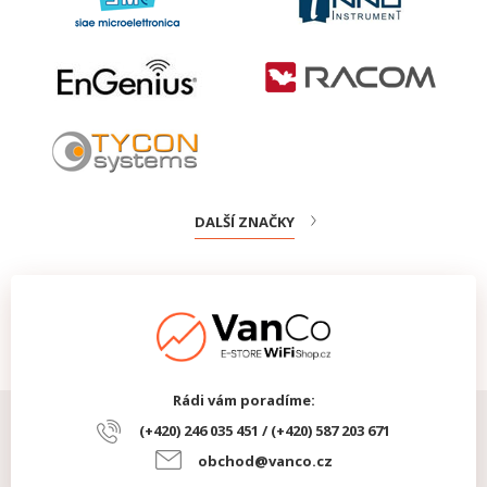
DALŠÍ ZNAČKY
Rádi vám poradíme:
(+420) 246 035 451 / (+420) 587 203 671
obchod@vanco.cz