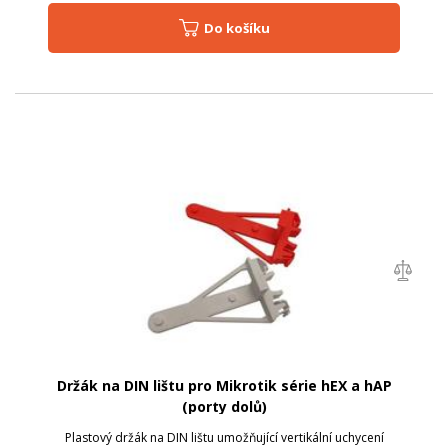
Do košíku
Držák na DIN lištu pro Mikrotik série hEX a hAP
(porty dolů)
Plastový držák na DIN lištu umožňující vertikální uchycení