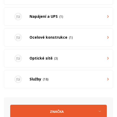
Napájení a UPS
1
Ocelové konstrukce
1
Optické sítě
3
Služby
18
ZNAČKA