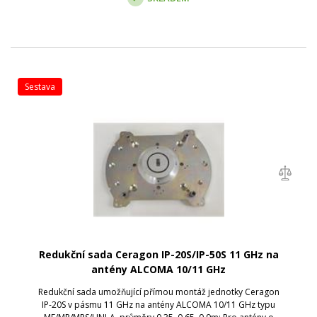
sestava
Redukční sada Ceragon IP-20S/IP-50S 11 GHz na
antény ALCOMA 10/11 GHz
Redukční sada umožňující přímou montáž jednotky Ceragon
IP-20S v pásmu 11 GHz na antény ALCOMA 10/11 GHz typu