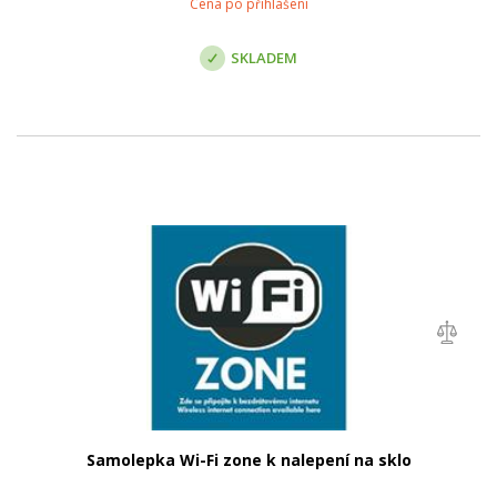
Cena po přihlášení
SKLADEM
Samolepka Wi-Fi zone k nalepení na sklo