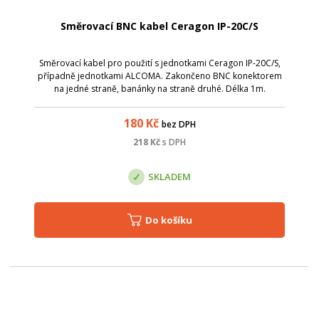
Směrovací BNC kabel Ceragon IP-20C/S
Směrovací kabel pro použití s jednotkami Ceragon IP-20C/S,
případně jednotkami ALCOMA. Zakončeno BNC konektorem
na jedné straně, banánky na straně druhé. Délka 1m.
180
Kč
bez DPH
218
Kč
s DPH
SKLADEM
Do košíku