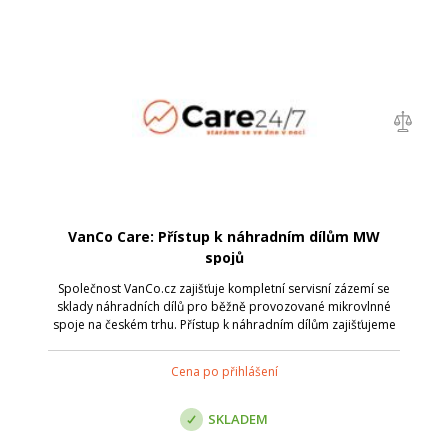
VanCo Care: Přístup k náhradním dílům MW
spojů
Společnost VanCo.cz zajišťuje kompletní servisní zázemí se
sklady náhradních dílů pro běžně provozované mikrovlnné
spoje na českém trhu. Přístup k náhradním dílům zajišťujeme
24/7 na základě uzavřeného kontraktu nebo na základně
jednorázové objednávky.
Cena po přihlášení
SKLADEM