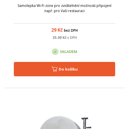
Samolepka Wi-Fi zone pro zviditelnění možnosti připojení
např. pro Vaši restauraci
29
Kč
bez DPH
35.09
Kč
s DPH
SKLADEM
Do košíku