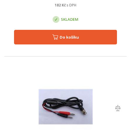
182
Kč
s DPH
SKLADEM
Do košíku