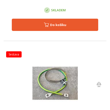
SKLADEM
Do košíku
sestava