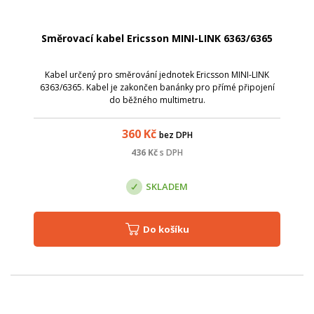
Směrovací kabel Ericsson MINI-LINK 6363/6365
Kabel určený pro směrování jednotek Ericsson MINI-LINK
6363/6365. Kabel je zakončen banánky pro přímé připojení
do běžného multimetru.
360
Kč
bez DPH
436
Kč
s DPH
SKLADEM
Do košíku