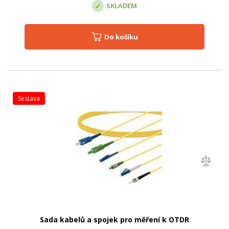
SKLADEM
Do košíku
sestava
Sada kabelů a spojek pro měření k OTDR