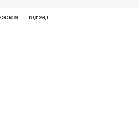
Abecedně
Nejnovější