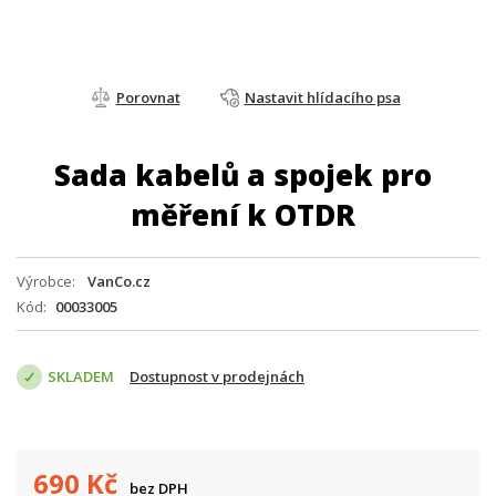
Porovnat
Nastavit hlídacího psa
Sada kabelů a spojek pro
měření k OTDR
Výrobce
VanCo.cz
Kód
00033005
SKLADEM
Dostupnost v prodejnách
690
Kč
bez DPH