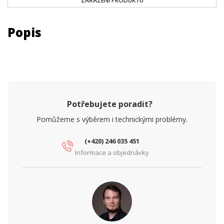
ZAŘAZENÍ PRODUKTU
Popis
Potřebujete poradit?
Pomůžeme s výběrem i technickými problémy.
(+420) 246 035 451
Informace a objednávky