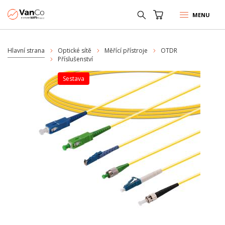
MENU
Hlavní strana
Optické sítě
Měřící přístroje
OTDR
Příslušenství
sestava