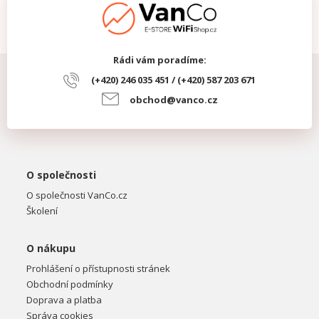
Rádi vám poradíme:
(+420) 246 035 451 / (+420) 587 203 671
obchod@vanco.cz
O společnosti
O společnosti VanCo.cz
Školení
O nákupu
Prohlášení o přístupnosti stránek
Obchodní podmínky
Doprava a platba
Správa cookies