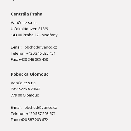
Centrála Praha
VanCo.cz s.r.o.
U čokoládoven 818/9
143 00 Praha 12 - Modřany
E-mail:
obchod@vanco.cz
Telefon: +420 246 035 451
Fax: +420 246 035 450
Pobočka Olomouc
VanCo.cz s.r.o.
Pavlovická 20/43
779 00 Olomouc
E-mail:
obchod@vanco.cz
Telefon: +420 587 203 671
Fax: +420 587 203 672