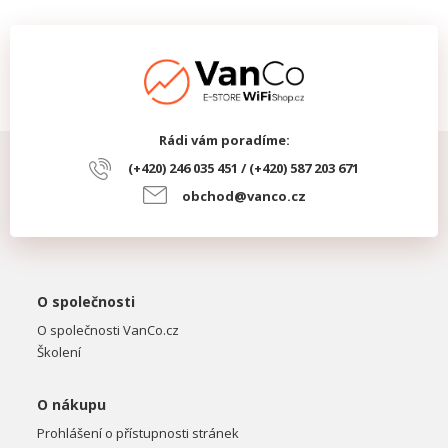
Rádi vám poradíme:
(+420) 246 035 451 / (+420) 587 203 671
obchod@vanco.cz
O společnosti
O společnosti VanCo.cz
Školení
O nákupu
Prohlášení o přístupnosti stránek