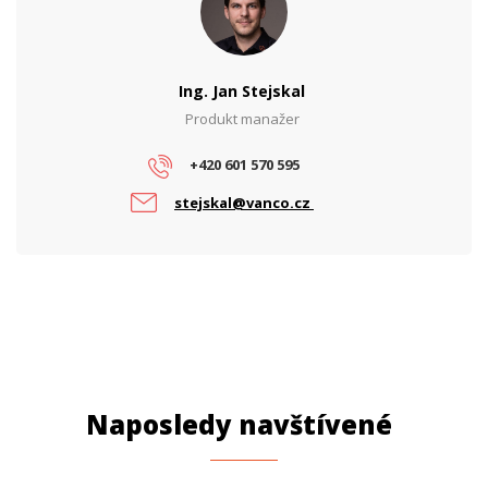
Ing. Jan Stejskal
Produkt manažer
+420 601 570 595
stejskal@vanco.cz
Naposledy navštívené