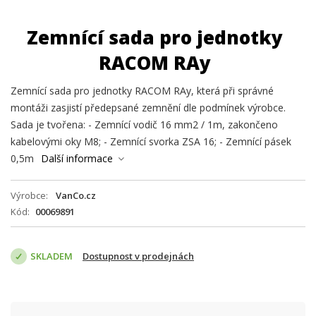
Zemnící sada pro jednotky
RACOM RAy
Zemnící sada pro jednotky RACOM RAy, která při správné
montáži zasjistí předepsané zemnění dle podmínek výrobce.
Sada je tvořena: - Zemnící vodič 16 mm2 / 1m, zakončeno
kabelovými oky M8; - Zemnící svorka ZSA 16; - Zemnící pásek
0,5m
Další informace
Výrobce
VanCo.cz
Kód
00069891
SKLADEM
Dostupnost v prodejnách