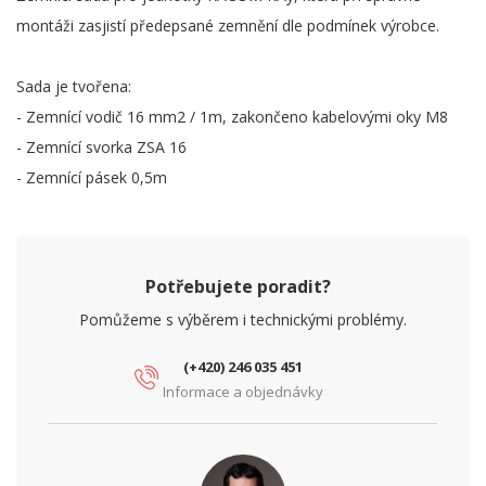
montáži zasjistí předepsané zemnění dle podmínek výrobce.
Sada je tvořena:
- Zemnící vodič 16 mm2 / 1m, zakončeno kabelovými oky M8
- Zemnící svorka ZSA 16
- Zemnící pásek 0,5m
Potřebujete poradit?
Pomůžeme s výběrem i technickými problémy.
(+420) 246 035 451
Informace a objednávky