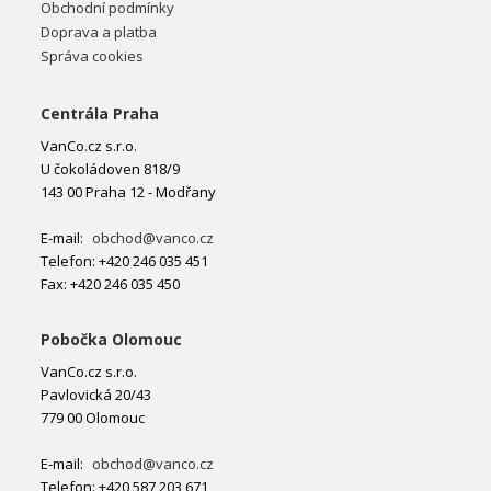
Obchodní podmínky
Doprava a platba
Správa cookies
Centrála Praha
VanCo.cz s.r.o.
U čokoládoven 818/9
143 00 Praha 12 - Modřany
E-mail:
obchod@vanco.cz
Telefon: +420 246 035 451
Fax: +420 246 035 450
Pobočka Olomouc
VanCo.cz s.r.o.
Pavlovická 20/43
779 00 Olomouc
E-mail:
obchod@vanco.cz
Telefon: +420 587 203 671