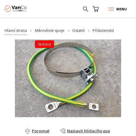
MENU
Hlavní strana
Mikrovlnné spoje
Ostatní
Příslušenství
sestava
Porovnat
Nastavit hlídacího psa