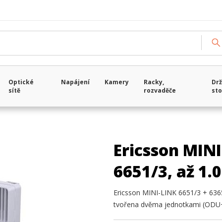
Optické
Napájení
Kamery
Racky,
Drž
sítě
rozvaděče
sto
Ericsson MINI
6651/3, až 1.
Ericsson MINI-LINK 6651/3 + 6365
tvořena dvěma jednotkami (ODU