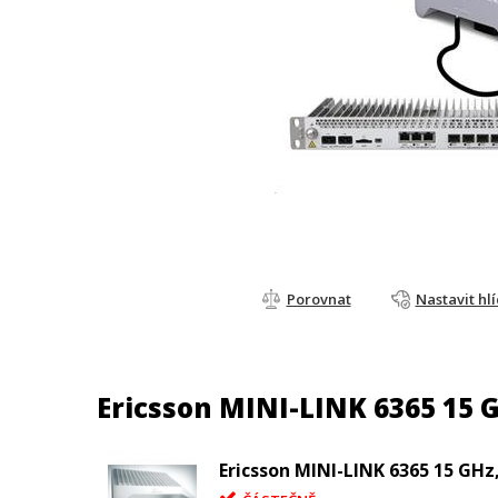
Porovnat
Nastavit hl
Ericsson MINI-LINK 6365 15 GH
Ericsson MINI-LINK 6365 15 GHz