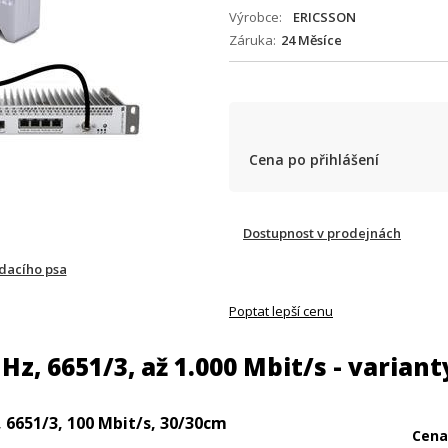
Výrobce
ERICSSON
Záruka
24 Měsíce
Cena po přihlášení
Dostupnost v prodejnách
ídacího psa
Poptat lepší cenu
z, 6651/3, až 1.000 Mbit/s - variant
, 6651/3, 100 Mbit/s, 30/30cm
Cena