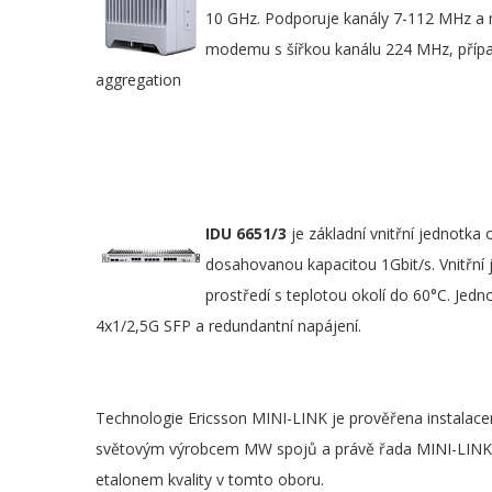
10 GHz. Podporuje kanály 7-112 MHz a 
modemu s šířkou kanálu 224 MHz, příp
aggregation
IDU 6651/3
je základní vnitřní jedno
dosahovanou kapacitou 1Gbit/s. Vnitřní 
prostředí s teplotou okolí do 60°C. Jed
4x1/2,5G SFP a redundantní napájení.
Technologie Ericsson MINI-LINK je prověřena instalacem
světovým výrobcem MW spojů a právě řada MINI-LINK, k
etalonem kvality v tomto oboru.