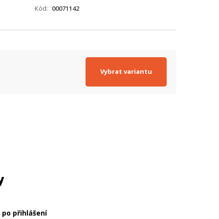
Kód
00071142
Vybrat variantu
y
 po přihlášení