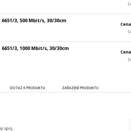
C
, 6651/3, 500 Mbit/s, 30/30cm
Cena
C
, 6651/3, 1000 Mbit/s, 30/30cm
Cena
C
DOTAZ K PRODUKTU
ZAŘAZENÍ PRODUKTU
ný spoj.