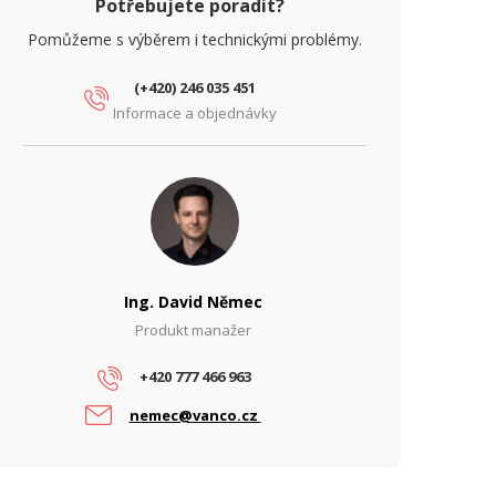
Potřebujete poradit?
Pomůžeme s výběrem i technickými problémy.
(+420) 246 035 451
Informace a objednávky
Ing. David Němec
Produkt manažer
+420 777 466 963
nemec@vanco.cz