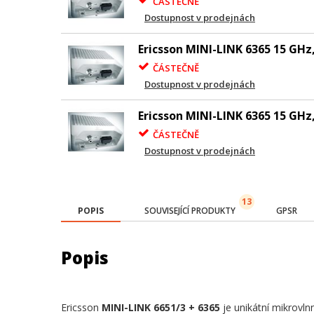
ČÁSTEČNĚ
Dostupnost v prodejnách
Ericsson MINI-LINK 6365 15 GHz
ČÁSTEČNĚ
Dostupnost v prodejnách
Ericsson MINI-LINK 6365 15 GHz
ČÁSTEČNĚ
Dostupnost v prodejnách
13
POPIS
SOUVISEJÍCÍ PRODUKTY
GPSR
Popis
Ericsson
MINI-LINK 6651/3 + 6365
je unikátní mikrovln