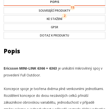
POPIS
15
SOUVISEJÍCÍ PRODUKTY
2
KE STAŽENÍ
GPSR
DOTAZ K PRODUKTU
Popis
Ericsson MINI-LINK 6366 + 6363
je unikátní mikrovlnný spoj v
provedení Full Outdoor.
Koncepce spoje je tvořena dvěma plně venkovními jednotkami.
Rozdělení koncepce do dvou nezávislých celků přináší
zákazníkovi obrovskou variabilitu, jednoduchost v případě