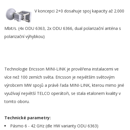
V koncepci 2+0 dosahuje spoj kapacity až 2.000
Mbit/s. (4x ODU 6363, 2x ODU 6366, dual polarizační anténa s
polarizační výhybkou)
Technologie Ericsson MINI-LINK je prověřena instalacemi ve
více než 100 zemích světa. Ericsson je největším světovým
výrobcem MW spojů a právě řada MINI-LINK, kterou mimo jiné
využívají největší TELCO operátoři, se stala etalonem kvality v
tomto oboru.
Technické parametry:
Pásmo 6 - 42 GHz (dle HW varianty ODU 6363)