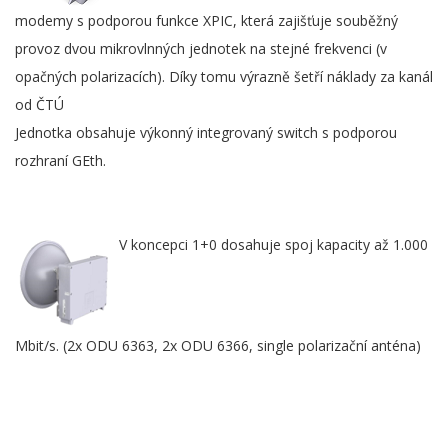
modemy s podporou funkce XPIC, která zajišťuje souběžný
provoz dvou mikrovlnných jednotek na stejné frekvenci (v
opačných polarizacích). Díky tomu výrazně šetří náklady za kanál
od ČTÚ
Jednotka obsahuje výkonný integrovaný switch s podporou
rozhraní GEth.
V koncepci 1+0 dosahuje spoj kapacity až 1.000
Mbit/s. (2x ODU 6363, 2x ODU 6366, single polarizační anténa)