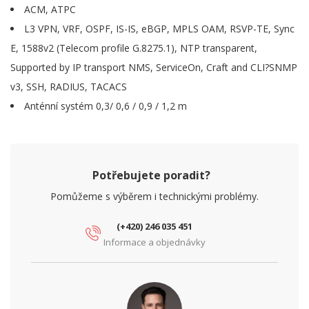
ACM, ATPC
L3 VPN, VRF, OSPF, IS-IS, eBGP, MPLS OAM, RSVP-TE, Sync
E, 1588v2 (Telecom profile G.8275.1), NTP transparent,
Supported by IP transport NMS, ServiceOn, Craft and CLI?SNMP
v3, SSH, RADIUS, TACACS
Anténní systém 0,3/ 0,6 / 0,9 / 1,2 m
Potřebujete poradit?
Pomůžeme s výběrem i technickými problémy.
(+420) 246 035 451
Informace a objednávky