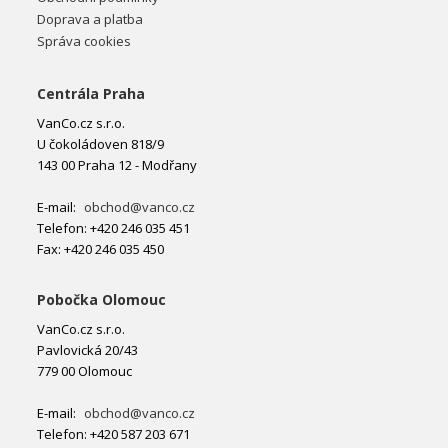
Doprava a platba
Správa cookies
Centrála Praha
VanCo.cz s.r.o.
U čokoládoven 818/9
143 00 Praha 12 - Modřany
E-mail:
obchod@vanco.cz
Telefon: +420 246 035 451
Fax: +420 246 035 450
Pobočka Olomouc
VanCo.cz s.r.o.
Pavlovická 20/43
779 00 Olomouc
E-mail:
obchod@vanco.cz
Telefon: +420 587 203 671