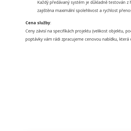
Každý předávaný systém je důkladně testován z hl
zajištěna maximální spolehlivost a rychlost přeno
Cena služby
:
Ceny závisí na specifikách projektu (velikost objektu, po
poptávky vám rádi zpracujeme cenovou nabídku, která