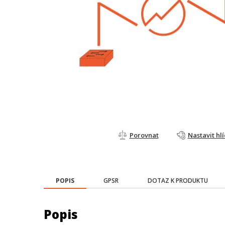
Porovnat
Nastavit hl
POPIS
GPSR
DOTAZ K PRODUKTU
Popis