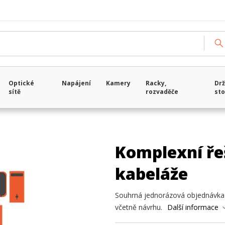
Optické
Napájení
Kamery
Racky,
Drž
sítě
rozvaděče
sto
Komplexní ře
kabeláže
Souhrná jednorázová objednávka 
včetně návrhu.
Další informace