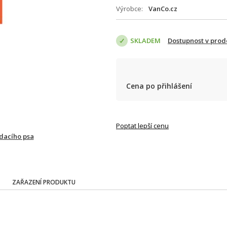
Výrobce
VanCo.cz
SKLADEM
Dostupnost v prod
Cena po přihlášení
Poptat lepší cenu
ídacího psa
ZAŘAZENÍ PRODUKTU