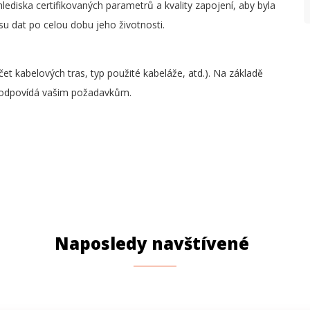
ediska certifikovaných parametrů a kvality zapojení, aby byla
su dat po celou dobu jeho životnosti.
čet kabelových tras, typ použité kabeláže, atd.). Na základě
 odpovídá vašim požadavkům.
Naposledy navštívené