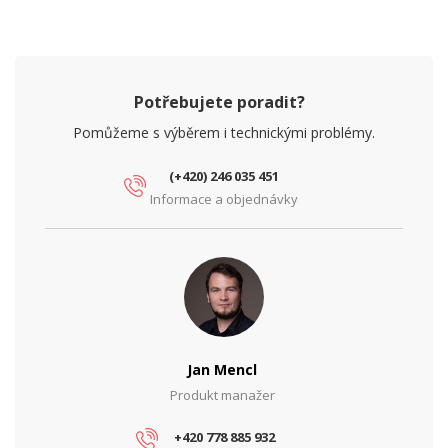
Potřebujete poradit?
Pomůžeme s výběrem i technickými problémy.
(+420) 246 035 451
Informace a objednávky
Jan Mencl
Produkt manažer
+420 778 885 932