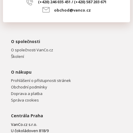
(+420) 246 035 451 / (+420) 587 203 671
obchod@vanco.cz
O společnosti
O společnosti VanCo.cz
Školení
O nákupu
Prohlášení o přístupnosti stránek
Obchodní podmínky
Doprava a platba
Správa cookies
Centrála Praha
VanCo.cz s.r.o.
U čokoládoven 818/9