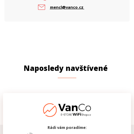
mencl@vanco.cz
Naposledy navštívené
Rádi vám poradíme: