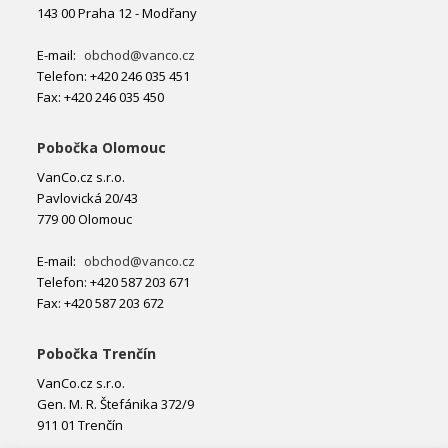
143 00 Praha 12 - Modřany
E-mail:
obchod@vanco.cz
Telefon: +420 246 035 451
Fax: +420 246 035 450
Pobočka Olomouc
VanCo.cz s.r.o.
Pavlovická 20/43
779 00 Olomouc
E-mail:
obchod@vanco.cz
Telefon: +420 587 203 671
Fax: +420 587 203 672
Pobočka Trenčín
VanCo.cz s.r.o.
Gen. M. R. Štefánika 372/9
911 01 Trenčín