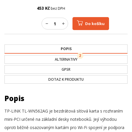
453
Kč
bez DPH
Do košíku
POPIS
2
ALTERNATIVY
GPSR
DOTAZ K PRODUKTU
Popis
TP-LINK TL-WN562AG je bezdrátová síťová karta s rozhraním
mini-PCI určené na základní desky notebooků. Její výhodou
oproti běžně osazovaným kartám pro Wi-Fi spojení je podpora