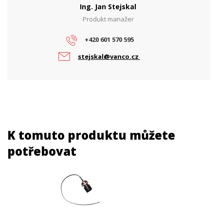
Ing. Jan Stejskal
Produkt manažer
+420 601 570 595
stejskal@vanco.cz
K tomuto produktu můžete
potřebovat