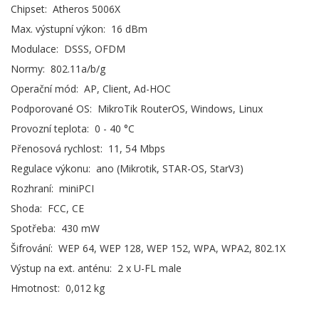
Chipset: Atheros 5006X
Max. výstupní výkon: 16 dBm
Modulace: DSSS, OFDM
Normy: 802.11a/b/g
Operační mód: AP, Client, Ad-HOC
Podporované OS: MikroTik RouterOS, Windows, Linux
Provozní teplota: 0 - 40 °C
Přenosová rychlost: 11, 54 Mbps
Regulace výkonu: ano (Mikrotik, STAR-OS, StarV3)
Rozhraní: miniPCI
Shoda: FCC, CE
Spotřeba: 430 mW
Šifrování: WEP 64, WEP 128, WEP 152, WPA, WPA2, 802.1X
Výstup na ext. anténu: 2 x U-FL male
Hmotnost: 0,012 kg