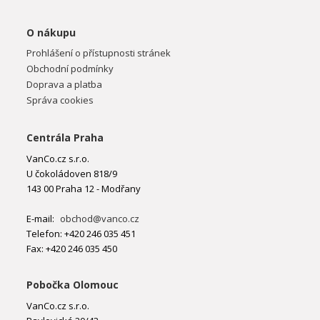
O nákupu
Prohlášení o přístupnosti stránek
Obchodní podmínky
Doprava a platba
Správa cookies
Centrála Praha
VanCo.cz s.r.o.
U čokoládoven 818/9
143 00 Praha 12 - Modřany
E-mail:
obchod@vanco.cz
Telefon: +420 246 035 451
Fax: +420 246 035 450
Pobočka Olomouc
VanCo.cz s.r.o.