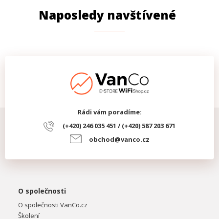
Naposledy navštívené
Rádi vám poradíme:
(+420) 246 035 451 / (+420) 587 203 671
obchod@vanco.cz
O společnosti
O společnosti VanCo.cz
Školení