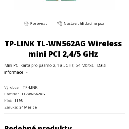
Porovnat
Nastavit hlídacího psa
TP-LINK TL-WN562AG Wireless
mini PCI 2,4/5 GHz
Mini PCI karta pro pásmo 2,4 a 5GHz, 54 Mbit/s.
Další
informace
Výrobce
TP-LINK
Part No.
TL-WN562AG
Kód
1198
Záruka
24 Měsíce
Podobné produkty