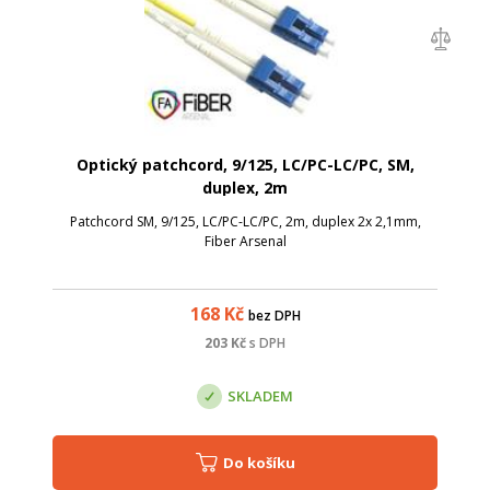
Optický patchcord, 9/125, LC/PC-LC/PC, SM,
duplex, 2m
Patchcord SM, 9/125, LC/PC-LC/PC, 2m, duplex 2x 2,1mm,
Fiber Arsenal
168
Kč
bez DPH
203
Kč
s DPH
SKLADEM
Do košíku