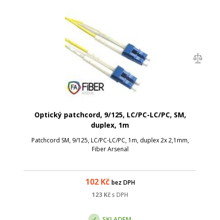
Optický patchcord, 9/125, LC/PC-LC/PC, SM,
duplex, 1m
Patchcord SM, 9/125, LC/PC-LC/PC, 1m, duplex 2x 2,1mm,
Fiber Arsenal
102
Kč
bez DPH
123
Kč
s DPH
SKLADEM