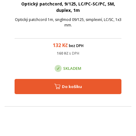
Optický patchcord, 9/125, LC/PC-SC/PC, SM,
duplex, 1m
Optický patchcord 1m, singlmod 09/125, simplexní, LC/SC, 1x3
mm.
132
Kč
bez DPH
160
Kč
s DPH
SKLADEM
Do košíku