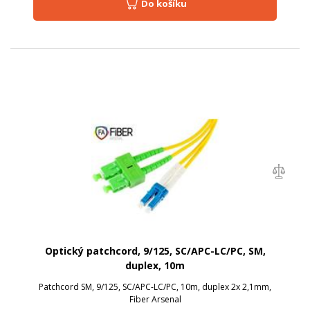
Do košíku
Optický patchcord, 9/125, SC/APC-LC/PC, SM,
duplex, 10m
Patchcord SM, 9/125, SC/APC-LC/PC, 10m, duplex 2x 2,1mm,
Fiber Arsenal