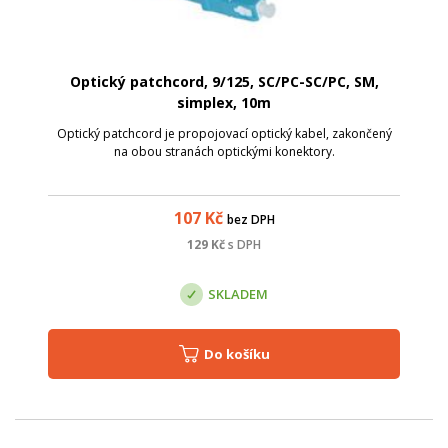
Optický patchcord, 9/125, SC/PC-SC/PC, SM,
simplex, 10m
Optický patchcord je propojovací optický kabel, zakončený
na obou stranách optickými konektory.
107
Kč
bez DPH
129
Kč
s DPH
SKLADEM
Do košíku