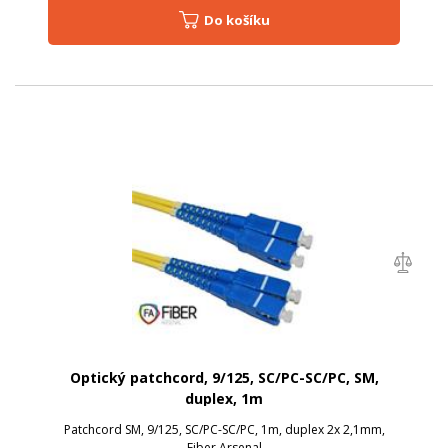
Do košíku
Optický patchcord, 9/125, SC/PC-SC/PC, SM,
duplex, 1m
Patchcord SM, 9/125, SC/PC-SC/PC, 1m, duplex 2x 2,1mm,
Fiber Arsenal