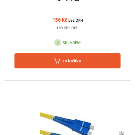
156
Kč
bez DPH
189
Kč
s DPH
SKLADEM
Do košíku