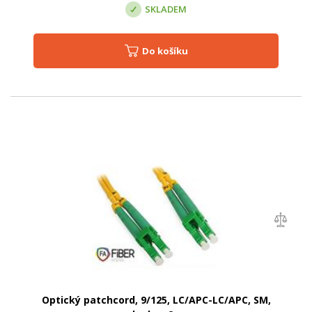
SKLADEM
Do košíku
Optický patchcord, 9/125, LC/APC-LC/APC, SM,