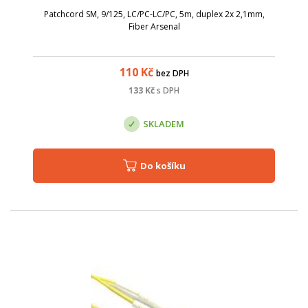
Patchcord SM, 9/125, LC/PC-LC/PC, 5m, duplex 2x 2,1mm,
Fiber Arsenal
110
Kč
bez DPH
133
Kč
s DPH
SKLADEM
Do košíku