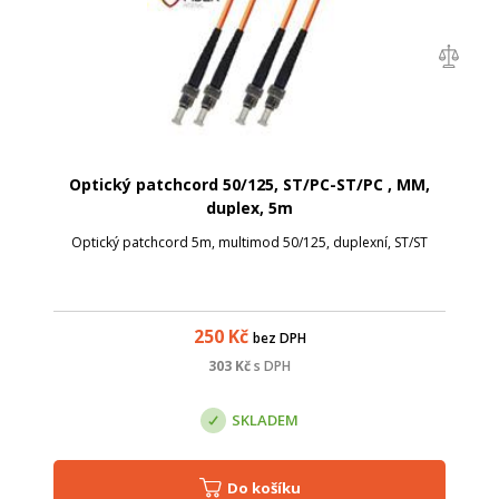
Optický patchcord 50/125, ST/PC-ST/PC , MM,
duplex, 5m
Optický patchcord 5m, multimod 50/125, duplexní, ST/ST
250
Kč
bez DPH
303
Kč
s DPH
SKLADEM
Do košíku