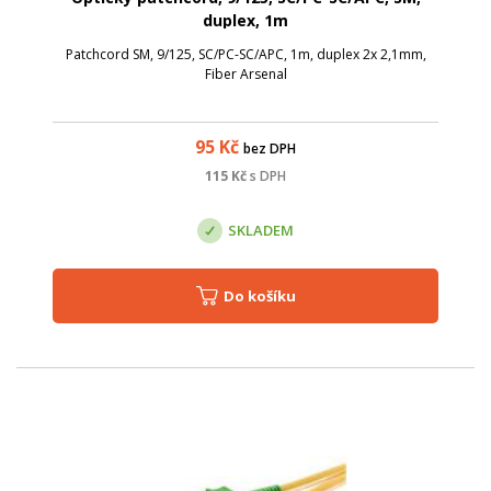
duplex, 1m
Patchcord SM, 9/125, SC/PC-SC/APC, 1m, duplex 2x 2,1mm,
Fiber Arsenal
95
Kč
bez DPH
115
Kč
s DPH
SKLADEM
Do košíku