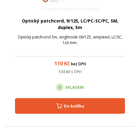
Optický patchcord, 9/125, LC/PC-SC/PC, SM,
duplex, 5m
Optický patchcord 5m, singlmode 09/125, simplexní, LC/SC,
1x3 mm.
110
Kč
bez DPH
133
Kč
s DPH
SKLADEM
Do košíku