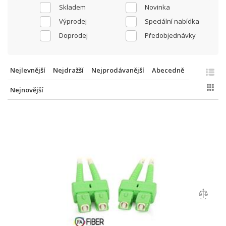
Skladem
Novinka
Výprodej
Speciální nabídka
Doprodej
Předobjednávky
Nejlevnější
Nejdražší
Nejprodávanější
Abecedně
Nejnovější