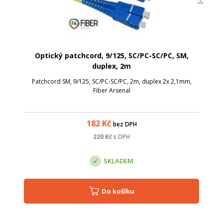
Optický patchcord, 9/125, SC/PC-SC/PC, SM,
duplex, 2m
Patchcord SM, 9/125, SC/PC-SC/PC, 2m, duplex 2x 2,1mm,
Fiber Arsenal
182
Kč
bez DPH
220
Kč
s DPH
SKLADEM
Do košíku