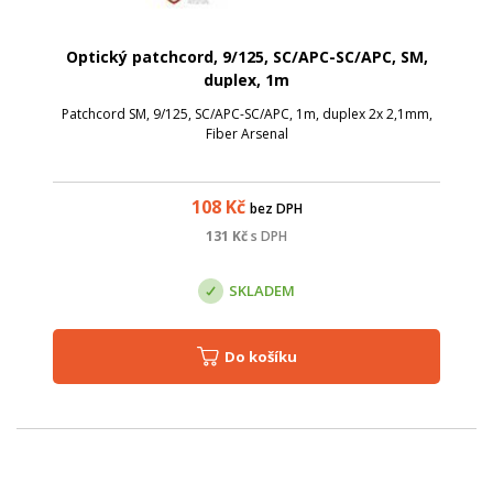
Optický patchcord, 9/125, SC/APC-SC/APC, SM,
duplex, 1m
Patchcord SM, 9/125, SC/APC-SC/APC, 1m, duplex 2x 2,1mm,
Fiber Arsenal
108
Kč
bez DPH
131
Kč
s DPH
SKLADEM
Do košíku