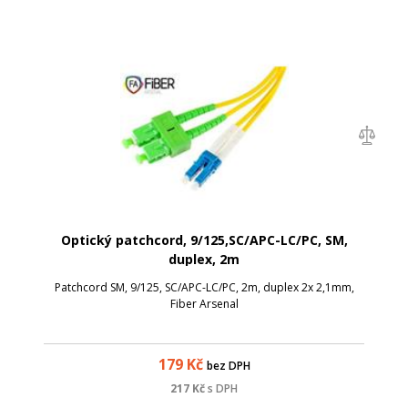
Optický patchcord, 9/125,SC/APC-LC/PC, SM,
duplex, 2m
Patchcord SM, 9/125, SC/APC-LC/PC, 2m, duplex 2x 2,1mm,
Fiber Arsenal
179
Kč
bez DPH
217
Kč
s DPH