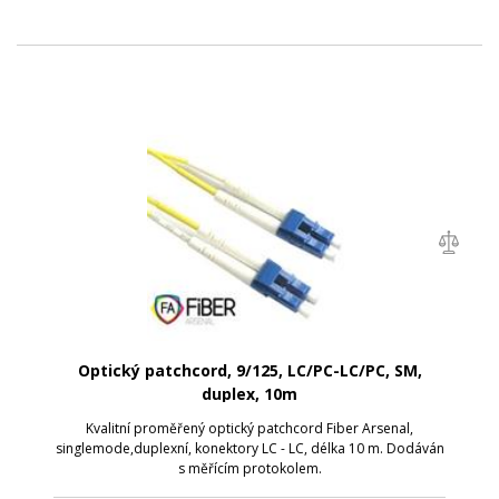
Optický patchcord, 9/125, LC/PC-LC/PC, SM,
duplex, 10m
Kvalitní proměřený optický patchcord Fiber Arsenal,
singlemode,duplexní, konektory LC - LC, délka 10 m. Dodáván
s měřícím protokolem.