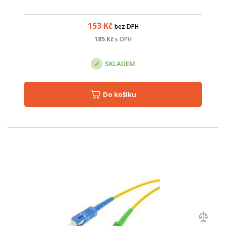
153
Kč
bez DPH
185
Kč
s DPH
SKLADEM
Do košíku