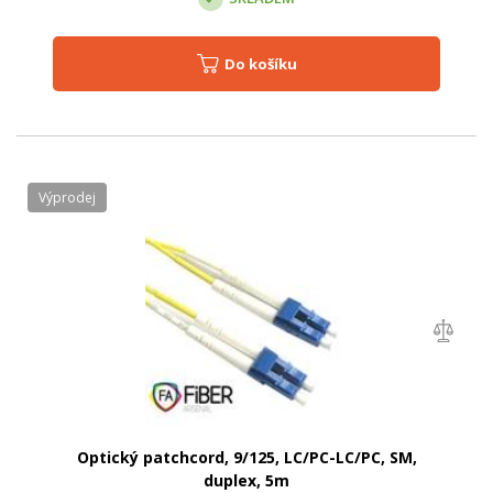
Do košíku
Výprodej
Optický patchcord, 9/125, LC/PC-LC/PC, SM,
duplex, 5m