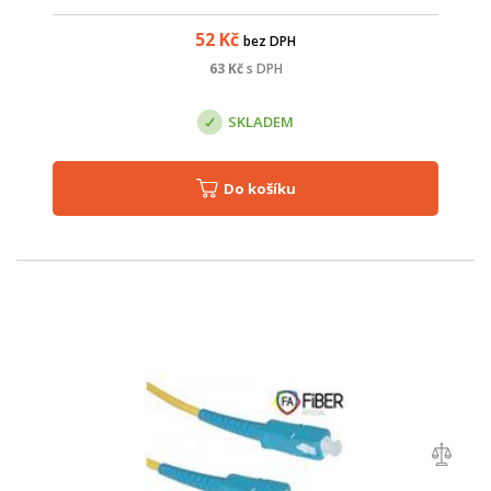
52
Kč
bez DPH
63
Kč
s DPH
SKLADEM
Do košíku