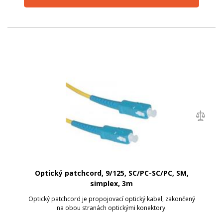
Optický patchcord, 9/125, SC/PC-SC/PC, SM,
simplex, 3m
Optický patchcord je propojovací optický kabel, zakončený
na obou stranách optickými konektory.