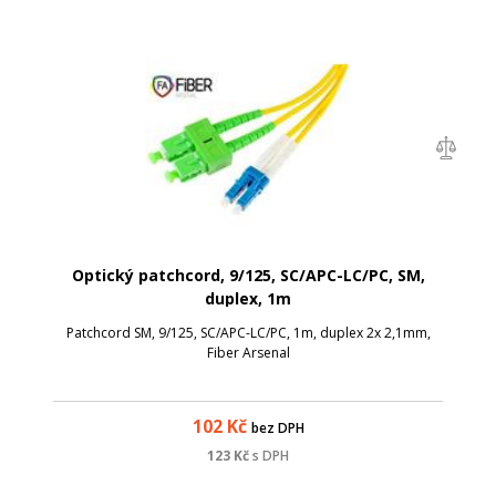
Optický patchcord, 9/125, SC/APC-LC/PC, SM,
duplex, 1m
Patchcord SM, 9/125, SC/APC-LC/PC, 1m, duplex 2x 2,1mm,
Fiber Arsenal
102
Kč
bez DPH
123
Kč
s DPH