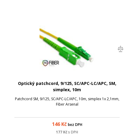
Optický patchcord, 9/125, SC/APC-LC/APC, SM,
simplex, 10m
Patchcord SM, 9/125, SC/APC-LC/APC, 10m, simplex 1x 2,1mm,
Fiber Arsenal
146
Kč
bez DPH
177
Kč
s DPH