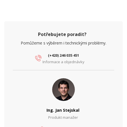
Potřebujete poradit?
Pomůžeme s výběrem i technickými problémy.
(+420) 246 035 451
Informace a objednávky
Ing. Jan Stejskal
Produkt manažer