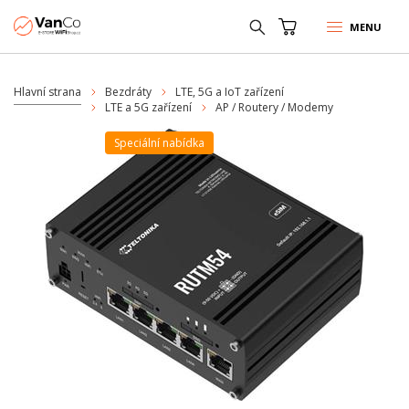
MENU
Hlavní strana
Bezdráty
LTE, 5G a IoT zařízení
LTE a 5G zařízení
AP / Routery / Modemy
Speciální nabídka