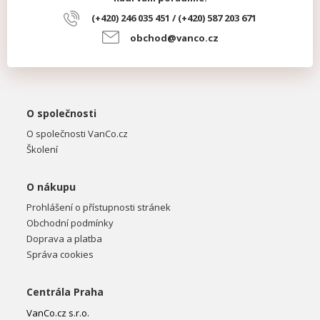
(+420) 246 035 451 / (+420) 587 203 671
obchod@vanco.cz
O společnosti
O společnosti VanCo.cz
Školení
O nákupu
Prohlášení o přístupnosti stránek
Obchodní podmínky
Doprava a platba
Správa cookies
Centrála Praha
VanCo.cz s.r.o.