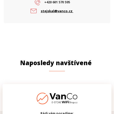
+420 601 570 595
stejskal@vanco.cz
Naposledy navštívené
Rádi vám poradíme: