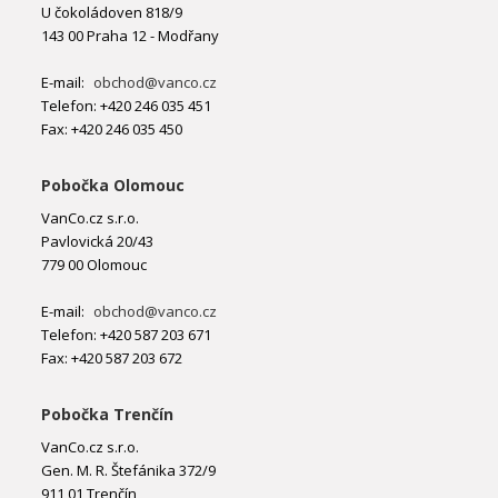
U čokoládoven 818/9
143 00 Praha 12 - Modřany
E-mail:
obchod@vanco.cz
Telefon: +420 246 035 451
Fax: +420 246 035 450
Pobočka Olomouc
VanCo.cz s.r.o.
Pavlovická 20/43
779 00 Olomouc
E-mail:
obchod@vanco.cz
Telefon: +420 587 203 671
Fax: +420 587 203 672
Pobočka Trenčín
VanCo.cz s.r.o.
Gen. M. R. Štefánika 372/9
911 01 Trenčín