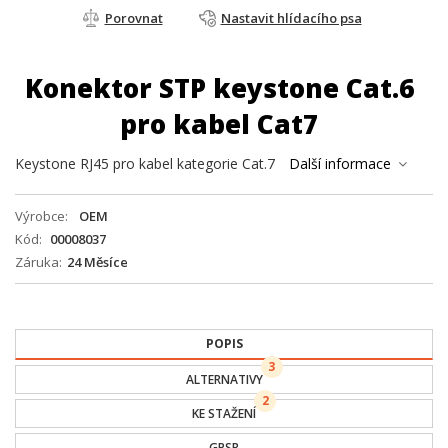
Porovnat
Nastavit hlídacího psa
Konektor STP keystone Cat.6
pro kabel Cat7
Keystone RJ45 pro kabel kategorie Cat.7
Další informace
Výrobce
OEM
Kód
00008037
Záruka
24 Měsíce
POPIS
3
ALTERNATIVY
2
KE STAŽENÍ
GPSR