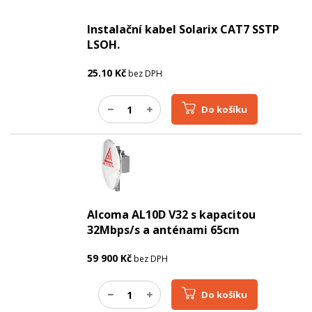
Instalační kabel Solarix CAT7 SSTP
LSOH.
25.10
Kč
bez DPH
Do košíku
Alcoma AL10D V32 s kapacitou
32Mbps/s a anténami 65cm
59 900
Kč
bez DPH
Do košíku