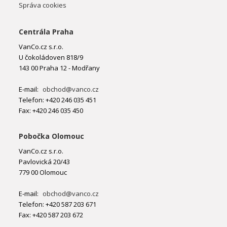
Správa cookies
Centrála Praha
VanCo.cz s.r.o.
U čokoládoven 818/9
143 00 Praha 12 - Modřany
E-mail:
obchod@vanco.cz
Telefon: +420 246 035 451
Fax: +420 246 035 450
Pobočka Olomouc
VanCo.cz s.r.o.
Pavlovická 20/43
779 00 Olomouc
E-mail:
obchod@vanco.cz
Telefon: +420 587 203 671
Fax: +420 587 203 672