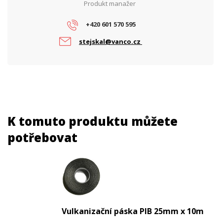
Produkt manažer
+420 601 570 595
stejskal@vanco.cz
K tomuto produktu můžete
potřebovat
Vulkanizační páska PIB 25mm x 10m