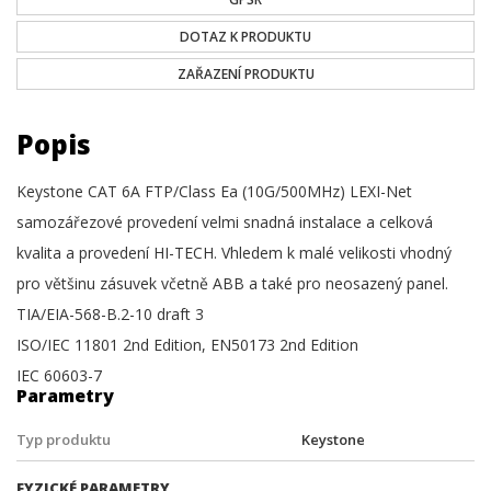
DOTAZ K PRODUKTU
ZAŘAZENÍ PRODUKTU
Popis
Keystone CAT 6A FTP/Class Ea (10G/500MHz) LEXI-Net
samozářezové provedení velmi snadná instalace a celková
kvalita a provedení HI-TECH. Vhledem k malé velikosti vhodný
pro většinu zásuvek včetně ABB a také pro neosazený panel.
TIA/EIA-568-B.2-10 draft 3
ISO/IEC 11801 2nd Edition, EN50173 2nd Edition
IEC 60603-7
Parametry
Typ produktu
Keystone
FYZICKÉ PARAMETRY