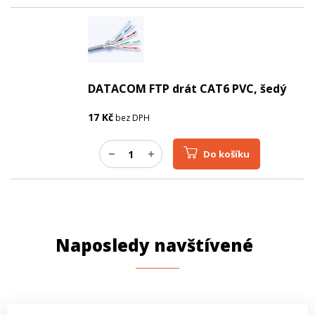
DATACOM FTP drát CAT6 PVC, šedý
17
Kč
bez DPH
Do košíku
Naposledy navštívené