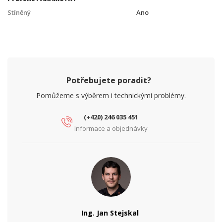
Stíněný
Ano
Potřebujete poradit?
Pomůžeme s výběrem i technickými problémy.
(+420) 246 035 451
Informace a objednávky
Ing. Jan Stejskal