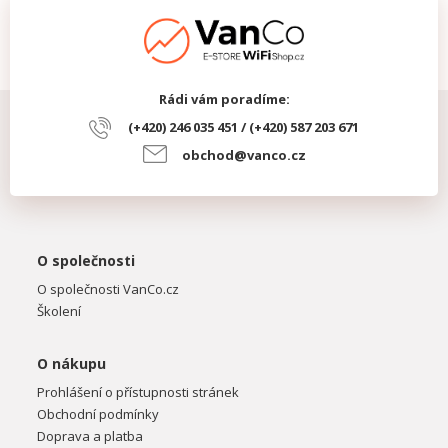
Rádi vám poradíme:
(+420) 246 035 451 / (+420) 587 203 671
obchod@vanco.cz
O společnosti
O společnosti VanCo.cz
Školení
O nákupu
Prohlášení o přístupnosti stránek
Obchodní podmínky
Doprava a platba