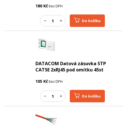
180
Kč
bez DPH
Do košíku
DATACOM Datová zásuvka STP
CAT5E 2xRJ45 pod omítku 45st
105
Kč
bez DPH
Do košíku