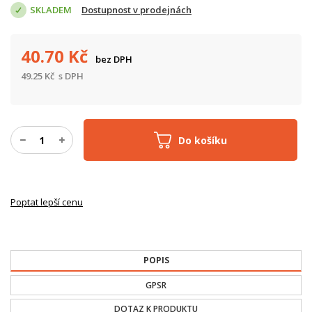
SKLADEM
Dostupnost v prodejnách
40.70
Kč
bez DPH
49.25
Kč
s DPH
Do košíku
Poptat lepší cenu
POPIS
GPSR
DOTAZ K PRODUKTU