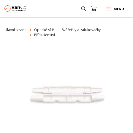
MENU
Hlavní strana
Optické sítě
Svářečky a zafukovačky
Příslušenství