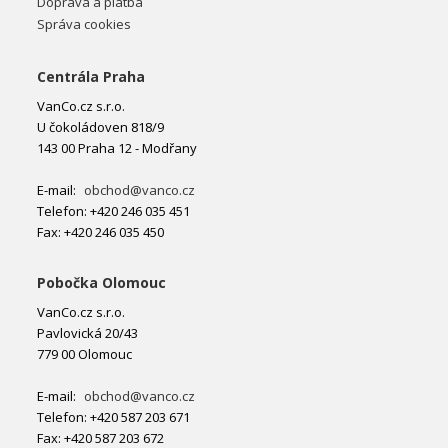
Doprava a platba
Správa cookies
Centrála Praha
VanCo.cz s.r.o.
U čokoládoven 818/9
143 00 Praha 12 - Modřany
E-mail:
obchod@vanco.cz
Telefon: +420 246 035 451
Fax: +420 246 035 450
Pobočka Olomouc
VanCo.cz s.r.o.
Pavlovická 20/43
779 00 Olomouc
E-mail:
obchod@vanco.cz
Telefon: +420 587 203 671
Fax: +420 587 203 672