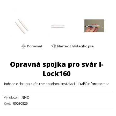
Porovnat
Nastavit hlídacího psa
Opravná spojka pro svár I-
Lock160
Indoor ochrana sváru se snadnou instalací.
Další informace
Výrobce
INNO
Kód
00030826