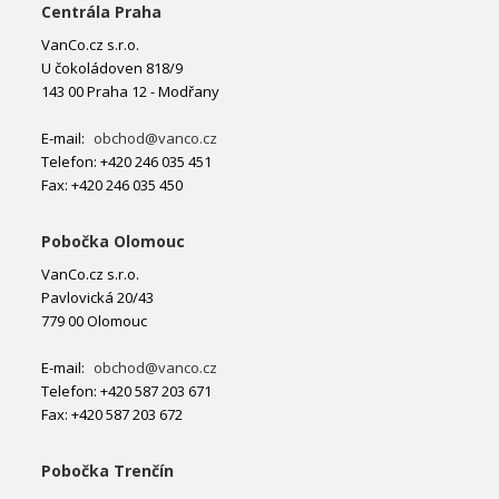
Centrála Praha
VanCo.cz s.r.o.
U čokoládoven 818/9
143 00 Praha 12 - Modřany
E-mail:
obchod@vanco.cz
Telefon: +420 246 035 451
Fax: +420 246 035 450
Pobočka Olomouc
VanCo.cz s.r.o.
Pavlovická 20/43
779 00 Olomouc
E-mail:
obchod@vanco.cz
Telefon: +420 587 203 671
Fax: +420 587 203 672
Pobočka Trenčín