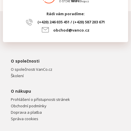
Rádi vám poradíme:
(+420) 246 035 451 / (+420) 587 203 671
obchod@vanco.cz
O společnosti
O společnosti VanCo.cz
Školení
O nákupu
Prohlášení o přístupnosti stránek
Obchodní podmínky
Doprava a platba
Správa cookies