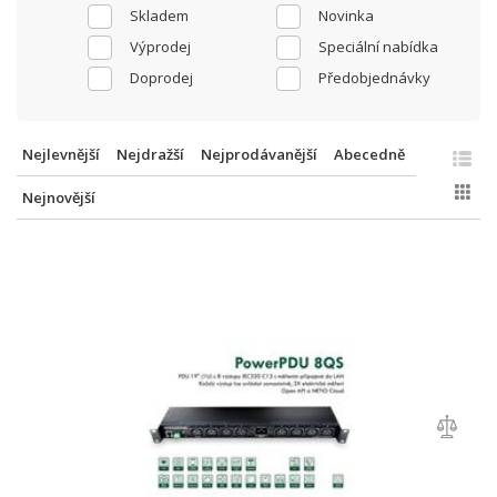
Skladem
Novinka
Výprodej
Speciální nabídka
Doprodej
Předobjednávky
Nejlevnější
Nejdražší
Nejprodávanější
Abecedně
Nejnovější