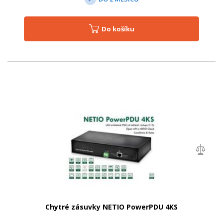
Do košíku
Chytré zásuvky NETIO PowerPDU 4KS