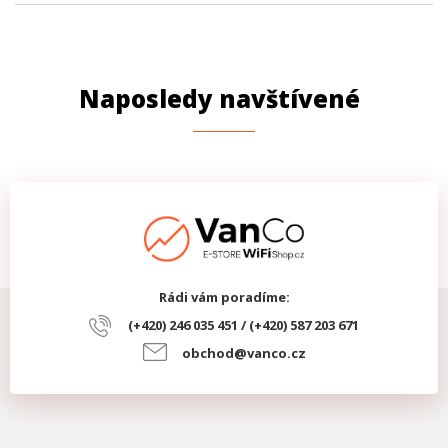
Naposledy navštívené
Rádi vám poradíme:
(+420) 246 035 451 / (+420) 587 203 671
obchod@vanco.cz