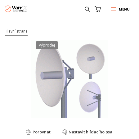
MENU
Hlavní strana
Výprodej
Porovnat
Nastavit hlídacího psa