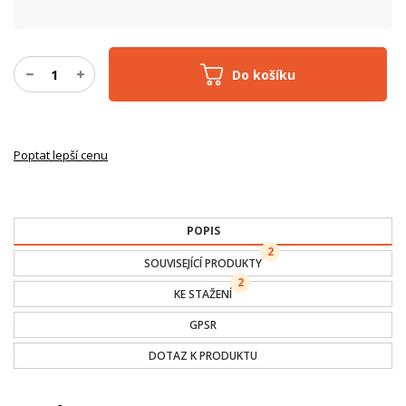
Do košíku
Poptat lepší cenu
POPIS
2
SOUVISEJÍCÍ PRODUKTY
2
KE STAŽENÍ
GPSR
DOTAZ K PRODUKTU