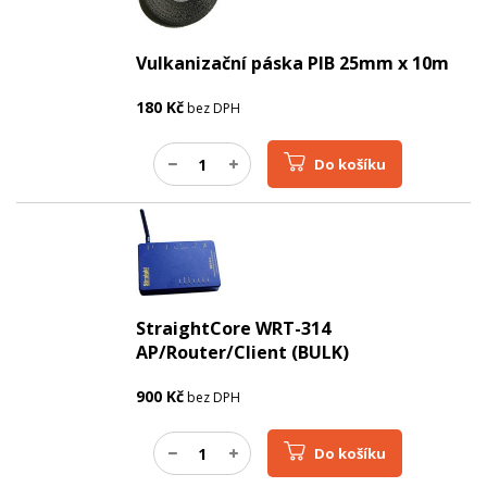
Vulkanizační páska PIB 25mm x 10m
180
Kč
bez DPH
Do košíku
StraightCore WRT-314
AP/Router/Client (BULK)
900
Kč
bez DPH
Do košíku