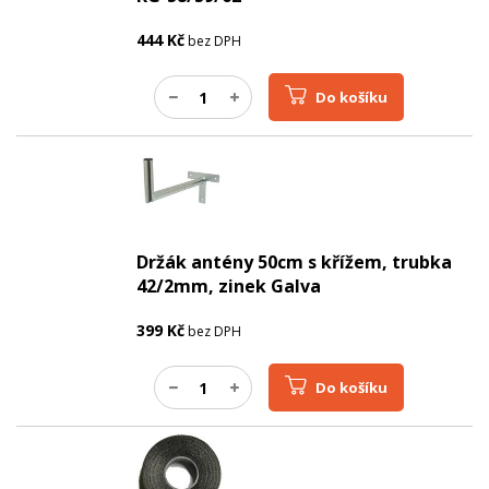
444
Kč
bez DPH
Do košíku
Držák antény 50cm s křížem, trubka
42/2mm, zinek Galva
399
Kč
bez DPH
Do košíku