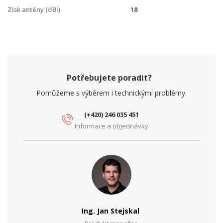
Zisk antény (dBi)
18
Potřebujete poradit?
Pomůžeme s výběrem i technickými problémy.
(+420) 246 035 451
Informace a objednávky
Ing. Jan Stejskal