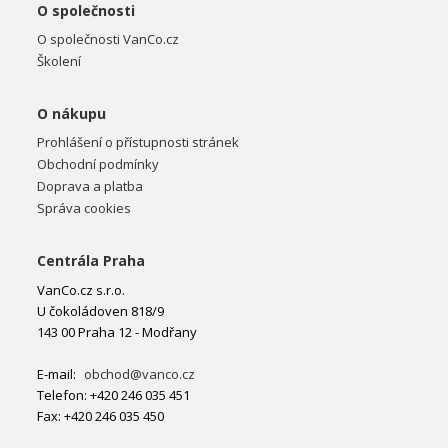
O společnosti
O společnosti VanCo.cz
Školení
O nákupu
Prohlášení o přístupnosti stránek
Obchodní podmínky
Doprava a platba
Správa cookies
Centrála Praha
VanCo.cz s.r.o.
U čokoládoven 818/9
143 00 Praha 12 - Modřany
E-mail:
obchod@vanco.cz
Telefon: +420 246 035 451
Fax: +420 246 035 450