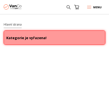
MENU
Hlavní strana
Kategorie je vyřazena!