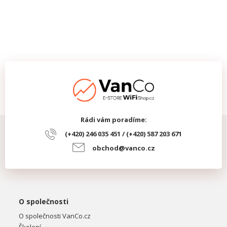
Rádi vám poradíme:
(+420) 246 035 451 / (+420) 587 203 671
obchod@vanco.cz
O společnosti
O společnosti VanCo.cz