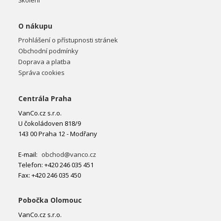
Školení
O nákupu
Prohlášení o přístupnosti stránek
Obchodní podmínky
Doprava a platba
Správa cookies
Centrála Praha
VanCo.cz s.r.o.
U čokoládoven 818/9
143 00 Praha 12 - Modřany
E-mail:
obchod@vanco.cz
Telefon: +420 246 035 451
Fax: +420 246 035 450
Pobočka Olomouc
VanCo.cz s.r.o.