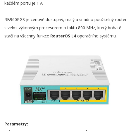
každém portu je 1 A.
RB960PGS je cenově dostupný, malý a snadno použitelný router
s velmi výkonným procesorem o taktu 800 MHz, který bohatě
stačí na všechny funkce
RouterOS L4
operačního systému.
Parametry: