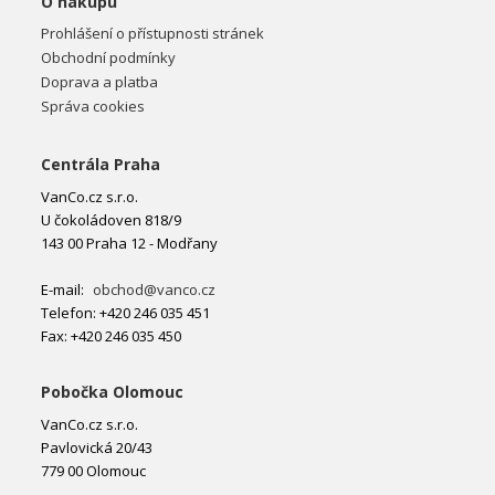
O nákupu
Prohlášení o přístupnosti stránek
Obchodní podmínky
Doprava a platba
Správa cookies
Centrála Praha
VanCo.cz s.r.o.
U čokoládoven 818/9
143 00 Praha 12 - Modřany
E-mail:
obchod@vanco.cz
Telefon: +420 246 035 451
Fax: +420 246 035 450
Pobočka Olomouc
VanCo.cz s.r.o.
Pavlovická 20/43
779 00 Olomouc