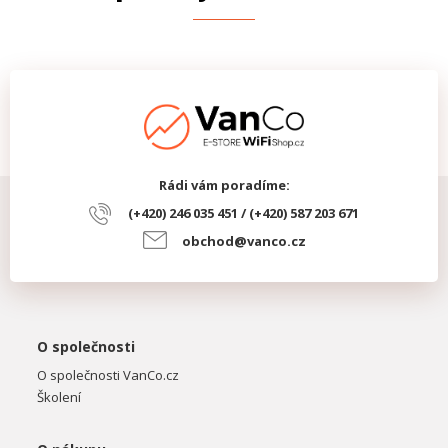
Rádi vám poradíme:
(+420) 246 035 451 / (+420) 587 203 671
obchod@vanco.cz
O společnosti
O společnosti VanCo.cz
Školení