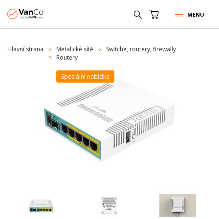
MENU
Hlavní strana
Metalické sítě
Switche, routery, firewally
Routery
Speciální nabídka