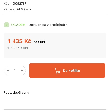
Kód
00032787
Záruka
24 Měsíce
SKLADEM
Dostupnost v prodejnách
1 435
Kč
bez DPH
1 736
Kč
s DPH
Do košíku
Poptat lepší cenu