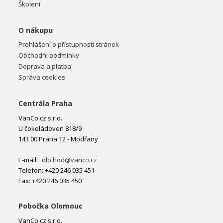
Školení
O nákupu
Prohlášení o přístupnosti stránek
Obchodní podmínky
Doprava a platba
Správa cookies
Centrála Praha
VanCo.cz s.r.o.
U čokoládoven 818/9
143 00 Praha 12 - Modřany
E-mail:
obchod@vanco.cz
Telefon: +420 246 035 451
Fax: +420 246 035 450
Pobočka Olomouc
VanCo.cz s.r.o.