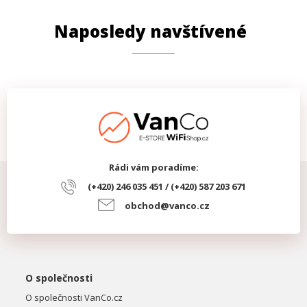
Naposledy navštívené
Rádi vám poradíme:
(+420) 246 035 451 / (+420) 587 203 671
obchod@vanco.cz
O společnosti
O společnosti VanCo.cz