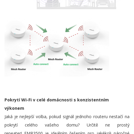
Pokrytí Wi-Fi v celé domácnosti s konzistentním
výkonem
Jaká je nejlepší volba, pokud signál jednoho routeru nestačí na
pokrytí celého vašeho domu? Určitě ne prostý
repeater! EMR3500 je ideálním řešením pro jakékoli náročné