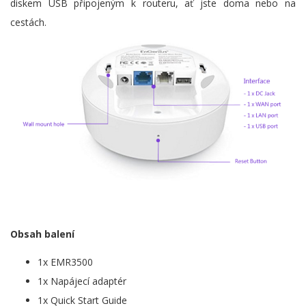
diskem USB připojeným k routeru, ať jste doma nebo na
cestách.
Obsah balení
1x EMR3500
1x Napájecí adaptér
1x Quick Start Guide