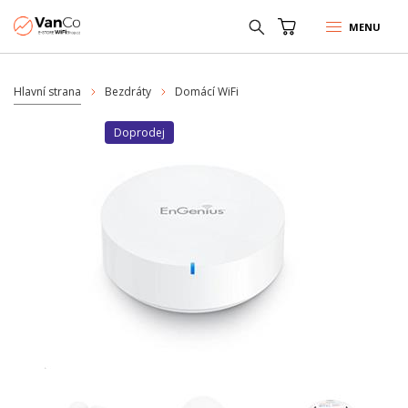
MENU
Hlavní strana
Bezdráty
Domácí WiFi
Doprodej