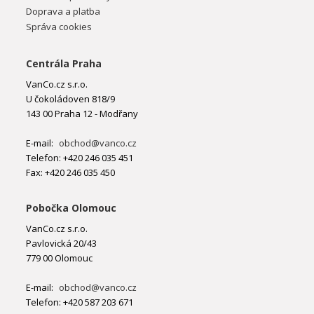
Doprava a platba
Správa cookies
Centrála Praha
VanCo.cz s.r.o.
U čokoládoven 818/9
143 00 Praha 12 - Modřany
E-mail:
obchod@vanco.cz
Telefon: +420 246 035 451
Fax: +420 246 035 450
Pobočka Olomouc
VanCo.cz s.r.o.
Pavlovická 20/43
779 00 Olomouc
E-mail:
obchod@vanco.cz
Telefon: +420 587 203 671