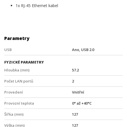
1x RJ-45 Ethernet kabel
Parametry
USB
Ano, USB 2.0
FYZICKÉ PARAMETRY
Hloubka (mm)
57.2
Počet LAN portů
2
Provedení
Vnitřní
Provozní teplota
0° až +40°C
Šířka (mm)
127
Výška (mm)
127