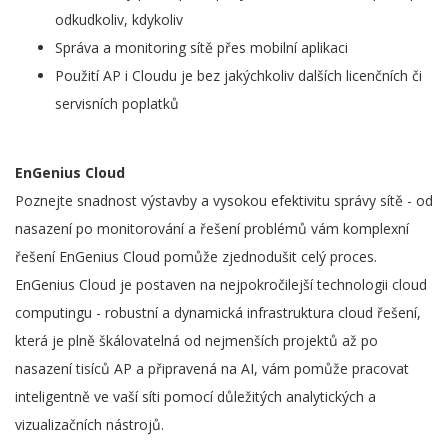
odkudkoliv, kdykoliv
Správa a monitoring sítě přes mobilní aplikaci
Použití AP i Cloudu je bez jakýchkoliv dalších licenčních či
servisních poplatků
EnGenius Cloud
Poznejte snadnost výstavby a vysokou efektivitu správy sítě - od
nasazení po monitorování a řešení problémů vám komplexní
řešení EnGenius Cloud pomůže zjednodušit celý proces.
EnGenius Cloud je postaven na nejpokročilejší technologii cloud
computingu - robustní a dynamická infrastruktura cloud řešení,
která je plně škálovatelná od nejmenších projektů až po
nasazení tisíců AP a připravená na AI, vám pomůže pracovat
inteligentně ve vaší síti pomocí důležitých analytických a
vizualizačních nástrojů.