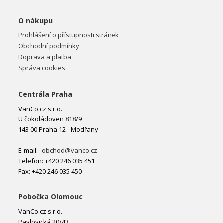
O nákupu
Prohlášení o přístupnosti stránek
Obchodní podmínky
Doprava a platba
Správa cookies
Centrála Praha
VanCo.cz s.r.o.
U čokoládoven 818/9
143 00 Praha 12 - Modřany
E-mail:
obchod@vanco.cz
Telefon: +420 246 035 451
Fax: +420 246 035 450
Pobočka Olomouc
VanCo.cz s.r.o.
Pavlovická 20/43