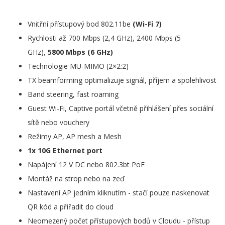
Vnitřní přístupový bod 802.11be
(Wi-Fi 7)
Rychlosti až 700 Mbps (2,4 GHz), 2400 Mbps (5
GHz),
5800
Mbps (6 GHz)
Technologie MU-MIMO (2×2:2)
TX beamforming optimalizuje signál, příjem a spolehlivost
Band steering, fast roaming
Guest Wi-Fi, Captive portál včetně přihlášení přes sociální
sítě nebo vouchery
Režimy AP, AP mesh a Mesh
1x 10G Ethernet port
Napájení 12 V DC nebo 802.3bt PoE
Montáž na strop nebo na zeď
Nastavení AP jedním kliknutím - stačí pouze naskenovat
QR kód a přiřadit do cloud
Neomezený počet přístupových bodů v Cloudu - přístup