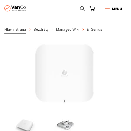
MENU
Hlavní strana
Bezdráty
Managed WiFi
EnGenius