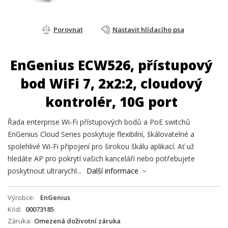
Porovnat
Nastavit hlídacího psa
EnGenius ECW526, přístupový
bod WiFi 7, 2x2:2, cloudový
kontrolér, 10G port
Řada enterprise Wi-Fi přístupových bodů a PoE switchů
EnGenius Cloud Series poskytuje flexibilní, škálovatelné a
spolehlivé Wi-Fi připojení pro širokou škálu aplikací. Ať už
hledáte AP pro pokrytí vašich kanceláří nebo potřebujete
poskytnout ultrarychl...
Další informace
Výrobce
EnGenius
Kód
00073185
Záruka
Omezená doživotní záruka