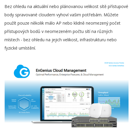
Bez ohledu na aktuální nebo plánovanou velikost sítě přístupové
body spravované cloudem vyhoví vašim potřebám. Můžete
použít pouze několik málo AP nebo klidně neomezený počet
přístupových bodů v neomezeném počtu sítí na různých
místech - bez ohledu na jejich velikost, infrastrukturu nebo
fyzické umístění.