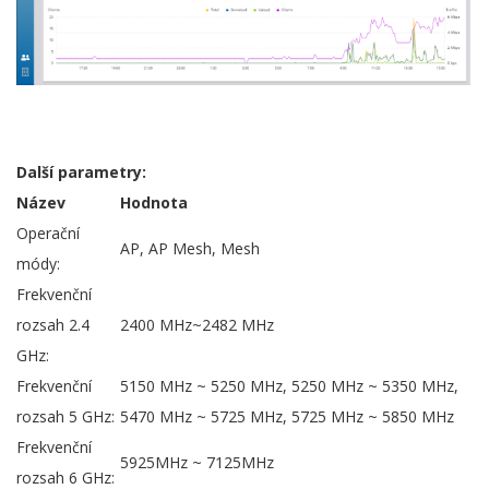
Další parametry:
Název
Hodnota
Operační
AP, AP Mesh, Mesh
módy:
Frekvenční
rozsah 2.4
2400 MHz~2482 MHz
GHz:
Frekvenční
5150 MHz ~ 5250 MHz, 5250 MHz ~ 5350 MHz,
rozsah 5 GHz:
5470 MHz ~ 5725 MHz, 5725 MHz ~ 5850 MHz
Frekvenční
5925MHz ~ 7125MHz
rozsah 6 GHz: