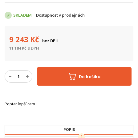
SKLADEM
Dostupnost v prodejnách
9 243
Kč
bez DPH
11 184
Kč
s DPH
Do košíku
Poptat lepší cenu
POPIS
1