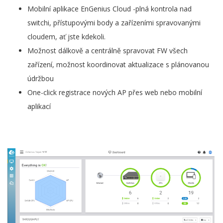
Mobilní aplikace EnGenius Cloud -plná kontrola nad
switchi, přístupovými body a zařízeními spravovanými
cloudem, ať jste kdekoli.
Možnost dálkově a centrálně spravovat FW všech
zařízení, možnost koordinovat aktualizace s plánovanou
údržbou
One-click registrace nových AP přes web nebo mobilní
aplikací