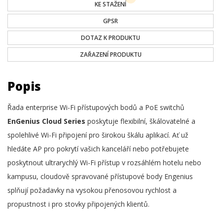
KE STAŽENÍ
GPSR
DOTAZ K PRODUKTU
ZAŘAZENÍ PRODUKTU
Popis
Řada enterprise Wi-Fi přístupových bodů a PoE switchů
EnGenius Cloud Series
poskytuje flexibilní, škálovatelné a
spolehlivé Wi-Fi připojení pro širokou škálu aplikací. Ať už
hledáte AP pro pokrytí vašich kanceláří nebo potřebujete
poskytnout ultrarychlý Wi-Fi přístup v rozsáhlém hotelu nebo
kampusu, cloudově spravované přístupové body Engenius
splňují požadavky na vysokou přenosovou rychlost a
propustnost i pro stovky připojených klientů.