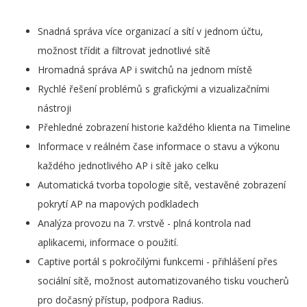
Snadná správa více organizací a sítí v jednom účtu,
možnost třídit a filtrovat jednotlivé sítě
Hromadná správa AP i switchů na jednom místě
Rychlé řešení problémů s grafickými a vizualizačními
nástroji
Přehledné zobrazení historie každého klienta na Timeline
Informace v reálném čase informace o stavu a výkonu
každého jednotlivého AP i sítě jako celku
Automatická tvorba topologie sítě, vestavěné zobrazení
pokrytí AP na mapových podkladech
Analýza provozu na 7. vrstvě - plná kontrola nad
aplikacemi, informace o použití.
Captive portál s pokročilými funkcemi - přihlášení přes
sociální sítě, možnost automatizovaného tisku voucherů
pro dočasný přístup, podpora Radius.