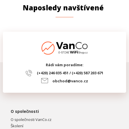
Naposledy navštívené
Rádi vám poradíme:
(+420) 246 035 451 / (+420) 587 203 671
obchod@vanco.cz
O společnosti
O společnosti VanCo.cz
Školení