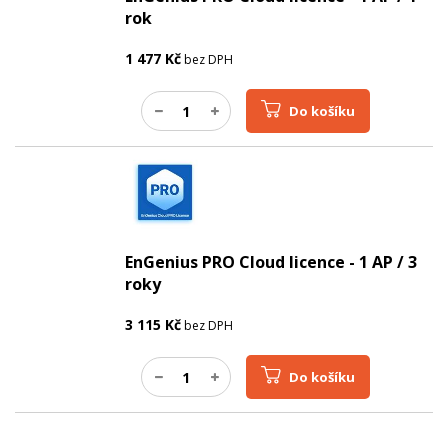
rok
1 477
Kč
bez DPH
Do košíku
EnGenius PRO Cloud licence - 1 AP / 3
roky
3 115
Kč
bez DPH
Do košíku