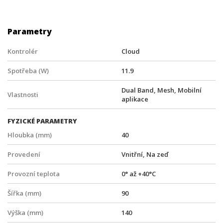
Parametry
Kontrolér
Cloud
Spotřeba (W)
11.9
Dual Band, Mesh, Mobilní
Vlastnosti
aplikace
FYZICKÉ PARAMETRY
Hloubka (mm)
40
Provedení
Vnitřní, Na zeď
Provozní teplota
0° až +40°C
Šířka (mm)
90
Výška (mm)
140