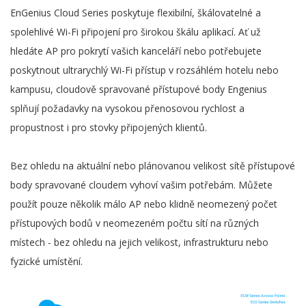
EnGenius Cloud Series poskytuje flexibilní, škálovatelné a
spolehlivé Wi-Fi připojení pro širokou škálu aplikací. Ať už
hledáte AP pro pokrytí vašich kanceláří nebo potřebujete
poskytnout ultrarychlý Wi-Fi přístup v rozsáhlém hotelu nebo
kampusu, cloudově spravované přístupové body Engenius
splňují požadavky na vysokou přenosovou rychlost a
propustnost i pro stovky připojených klientů.
Bez ohledu na aktuální nebo plánovanou velikost sítě přístupové
body spravované cloudem vyhoví vašim potřebám. Můžete
použít pouze několik málo AP nebo klidně neomezený počet
přístupových bodů v neomezeném počtu sítí na různých
místech - bez ohledu na jejich velikost, infrastrukturu nebo
fyzické umístění.