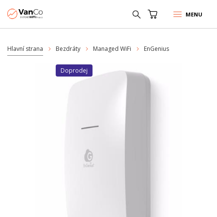
MENU
Hlavní strana
Bezdráty
Managed WiFi
EnGenius
Doprodej