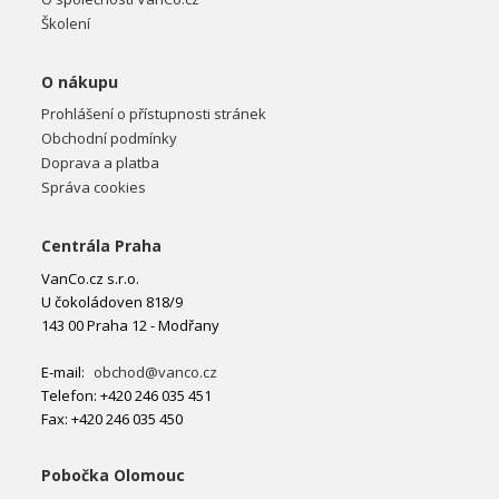
Školení
O nákupu
Prohlášení o přístupnosti stránek
Obchodní podmínky
Doprava a platba
Správa cookies
Centrála Praha
VanCo.cz s.r.o.
U čokoládoven 818/9
143 00 Praha 12 - Modřany
E-mail:
obchod@vanco.cz
Telefon: +420 246 035 451
Fax: +420 246 035 450
Pobočka Olomouc