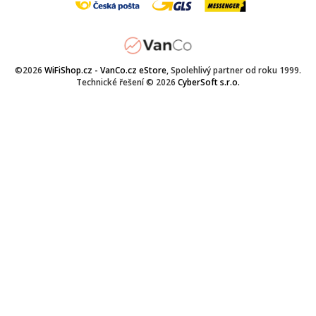
©2026
WiFiShop.cz - VanCo.cz eStore
, Spolehlivý partner od roku 1999.
Technické řešení © 2026
CyberSoft s.r.o.