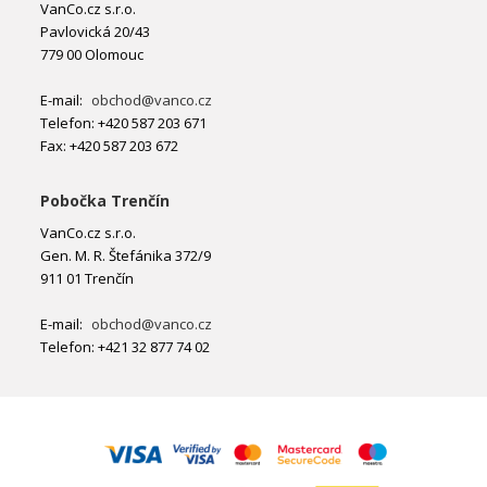
VanCo.cz s.r.o.
Pavlovická 20/43
779 00 Olomouc
E-mail:
obchod@vanco.cz
Telefon: +420 587 203 671
Fax: +420 587 203 672
Pobočka Trenčín
VanCo.cz s.r.o.
Gen. M. R. Štefánika 372/9
911 01 Trenčín
E-mail:
obchod@vanco.cz
Telefon: +421 32 877 74 02