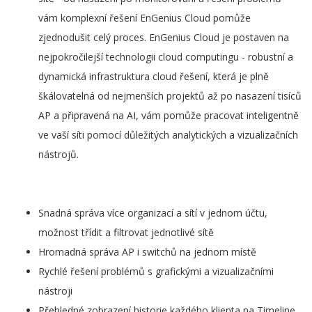
vám komplexní řešení EnGenius Cloud pomůže
zjednodušit celý proces. EnGenius Cloud je postaven na
nejpokročilejší technologii cloud computingu - robustní a
dynamická infrastruktura cloud řešení, která je plně
škálovatelná od nejmenších projektů až po nasazení tisíců
AP a připravená na AI, vám pomůže pracovat inteligentně
ve vaší síti pomocí důležitých analytických a vizualizačních
nástrojů.
Snadná správa více organizací a sítí v jednom účtu,
možnost třídit a filtrovat jednotlivé sítě
Hromadná správa AP i switchů na jednom místě
Rychlé řešení problémů s grafickými a vizualizačními
nástroji
Přehledné zobrazení historie každého klienta na Timeline