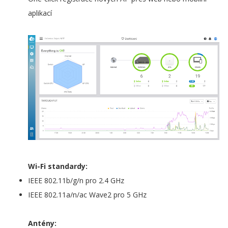
aplikací
Wi-Fi standardy:
IEEE 802.11b/g/n pro 2.4 GHz
IEEE 802.11a/n/ac Wave2 pro 5 GHz
Antény: