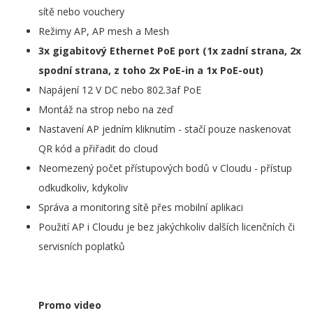
sítě nebo vouchery
Režimy AP, AP mesh a Mesh
3x gigabitový Ethernet PoE port (1x zadní strana, 2x
spodní strana, z toho 2x PoE-in a 1x PoE-out)
Napájení 12 V DC nebo 802.3af PoE
Montáž na strop nebo na zeď
Nastavení AP jedním kliknutím - stačí pouze naskenovat
QR kód a přiřadit do cloud
Neomezený počet přístupových bodů v Cloudu - přístup
odkudkoliv, kdykoliv
Správa a monitoring sítě přes mobilní aplikaci
Použití AP i Cloudu je bez jakýchkoliv dalších licenčních či
servisních poplatků
Promo video