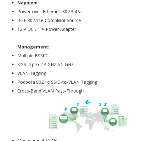
Napájení:
Power-over-Ethernet: 802.3af/at
IEEE 802.11e Compliant Source
12 V DC / 1 A Power Adapter
Management:
Multiple BSSID
8 SSID pro 2.4 GHz a 5 GHz
VLAN Tagging
Podpora 802.1q SSID-to-VLAN Tagging
Cross-Band VLAN Pass-Through
Management VLAN