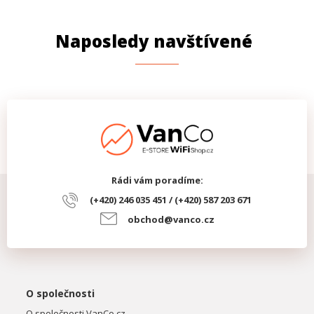
Naposledy navštívené
Rádi vám poradíme:
(+420) 246 035 451 / (+420) 587 203 671
obchod@vanco.cz
O společnosti
O společnosti VanCo.cz