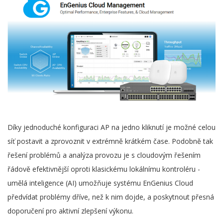
Díky jednoduché konfiguraci AP na jedno kliknutí je možné celou
síť postavit a zprovoznit v extrémně krátkém čase. Podobně tak
řešení problémů a analýza provozu je s cloudovým řešením
řádově efektivnější oproti klasickému lokálnímu kontroléru -
umělá inteligence (AI) umožňuje systému EnGenius Cloud
předvídat problémy dříve, než k nim dojde, a poskytnout přesná
doporučení pro aktivní zlepšení výkonu.