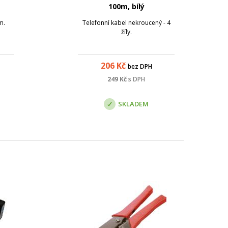
100m, bílý
m.
Telefonní kabel nekroucený - 4
žíly.
206
Kč
bez DPH
249
Kč
s DPH
SKLADEM