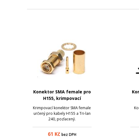
Konektor SMA female pro
Kon
H155, krimpovací
Krimpovací konektor SMA female
Ko
určený pro kabely H155 a Tri-lan
240, pozlacený.
61
Kč
bez DPH