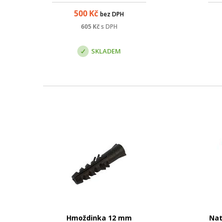
500
Kč
bez DPH
605
Kč
s DPH
SKLADEM
Hmoždinka 12 mm
Nat