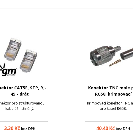
ektor CAT5E, STP, RJ-
Konektor TNC male 
45 - drát
RG58, krimpovací
nektor pro strukturovanou
Krimpovací konektor TNC 
kabeláž - stíněný.
pro kabel RG58.
3.30
Kč
40.40
Kč
bez DPH
bez DPH