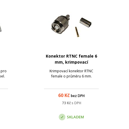
Konektor RTNC female 6
mm, krimpovací
 pro
Krimpovací konektor RTNC
bel.
female o průměru 6 mm.
60
Kč
bez DPH
73
Kč
s DPH
SKLADEM