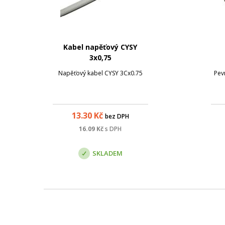
Kabel napěťový CYSY
3x0,75
Napěťový kabel CYSY 3Cx0.75
Pev
13.30
Kč
bez DPH
16.09
Kč
s DPH
SKLADEM