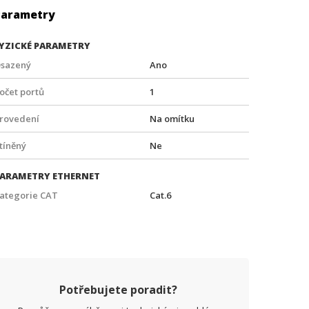
Parametry
YZICKÉ PARAMETRY
sazený
Ano
očet portů
1
rovedení
Na omítku
tíněný
Ne
ARAMETRY ETHERNET
ategorie CAT
Cat.6
Potřebujete poradit?