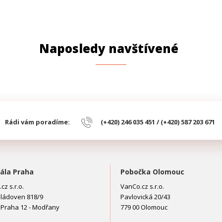
Naposledy navštívené
Rádi vám poradíme:
(+420) 246 035 451 / (+420) 587 203 671
ála Praha
Pobočka Olomouc
cz s.r.o.
VanCo.cz s.r.o.
ládoven 818/9
Pavlovická 20/43
 Praha 12 - Modřany
779 00 Olomouc