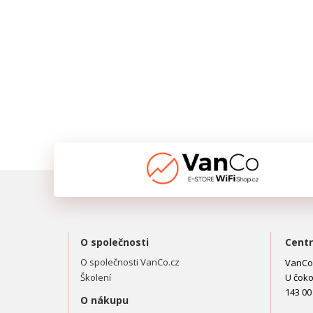
O společnosti
Centr
O společnosti VanCo.cz
VanCo.
Školení
U čoko
143 00
O nákupu