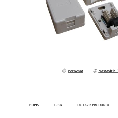
Porovnat
Nastavit hl
POPIS
GPSR
DOTAZ K PRODUKTU