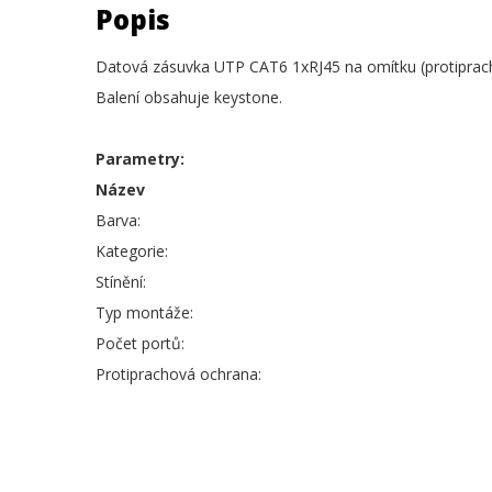
Popis
Datová zásuvka UTP CAT6 1xRJ45 na omítku (protiprach
Balení obsahuje keystone.
Parametry:
Název
Barva:
Kategorie:
Stínění:
Typ montáže:
Počet portů:
Protiprachová ochrana: