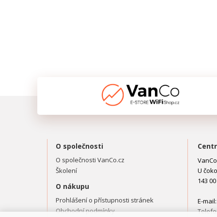
O společnosti
Centr
O společnosti VanCo.cz
VanCo.
Školení
U čoko
143 00
O nákupu
Prohlášení o přístupnosti stránek
E-mail
Obchodní podmínky
Telefo