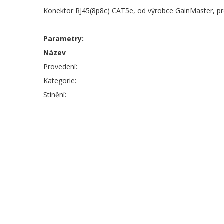
Konektor RJ45(8p8c) CAT5e, od výrobce GainMaster, pr
Parametry:
Název
Provedení:
Kategorie:
Stínění: