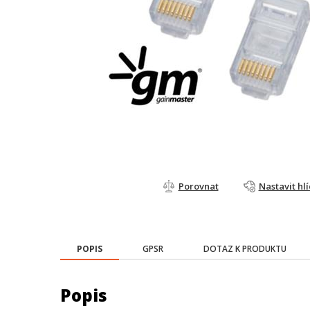
Porovnat
Nastavit hl
POPIS
GPSR
DOTAZ K PRODUKTU
Popis