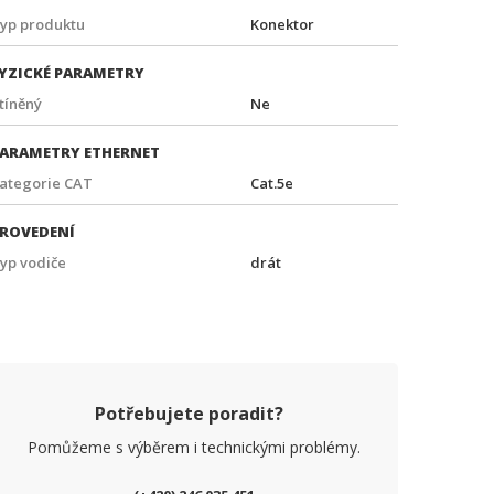
yp produktu
Konektor
YZICKÉ PARAMETRY
tíněný
Ne
ARAMETRY ETHERNET
ategorie CAT
Cat.5e
ROVEDENÍ
yp vodiče
drát
Potřebujete poradit?
Pomůžeme s výběrem i technickými problémy.