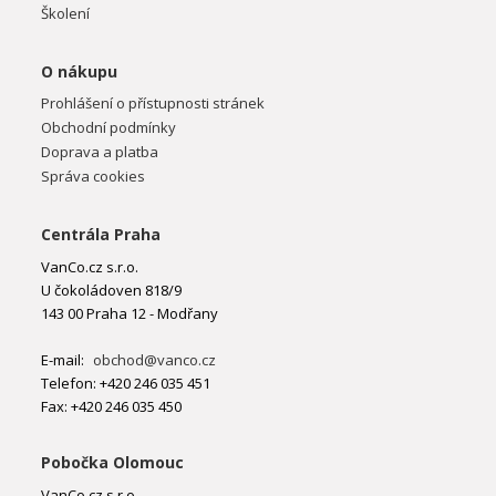
Školení
O nákupu
Prohlášení o přístupnosti stránek
Obchodní podmínky
Doprava a platba
Správa cookies
Centrála Praha
VanCo.cz s.r.o.
U čokoládoven 818/9
143 00 Praha 12 - Modřany
E-mail:
obchod@vanco.cz
Telefon: +420 246 035 451
Fax: +420 246 035 450
Pobočka Olomouc
VanCo.cz s.r.o.