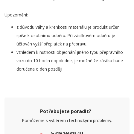
Upozornění:
z důvodu váhy a křehkosti materiálu je produkt určen
spíše k osobnímu odběru. Při zásilkovém odběru je
účtován vyšší přeplatek na přepravu.
vzhledem k nutnosti objednání jiného typu přepravního
vozu do 10 hodin dopoledne, je možné že zásilka bude
doručena o den později
Potřebujete poradit?
Pomůžeme s výběrem i technickými problémy.
(+420) 246 035 451