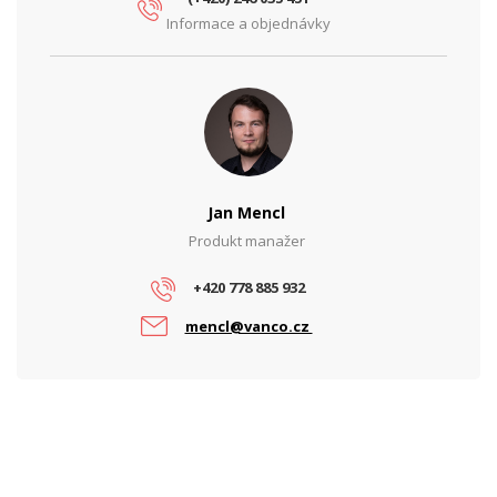
Informace a objednávky
Jan Mencl
Produkt manažer
+420 778 885 932
mencl@vanco.cz