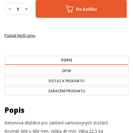
Do košíku
Poptat lepší cenu
POPIS
GPSR
DOTAZ K PRODUKTU
ZAŘAZENÍ PRODUKTU
Popis
Betonová dlaždice pro zatížení samostojných stožárů.
Rozměr 600 x 400 mm, výška 40 mm. Váha 22,5 kg