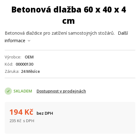
Betonová dlažba 60 x 40 x 4
cm
Betonová dlaždice pro zatížení samostojných stožárů.
Další
informace
Výrobce
OEM
Kód
00000130
Záruka
24 Měsíce
SKLADEM
Dostupnost v prodejnách
194
Kč
bez DPH
235
Kč
s DPH