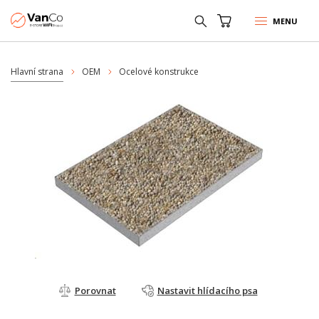
MENU
Hlavní strana
OEM
Ocelové konstrukce
Porovnat
Nastavit hlídacího psa