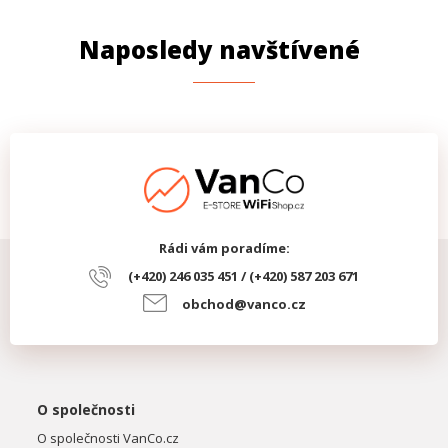
Naposledy navštívené
Rádi vám poradíme:
(+420) 246 035 451 / (+420) 587 203 671
obchod@vanco.cz
O společnosti
O společnosti VanCo.cz