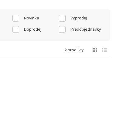
Novinka
Výprodej
Doprodej
Předobjednávky
2 produkty