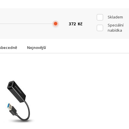
Skladem
Kč
Speciální
nabídka
Abecedně
Nejnovější