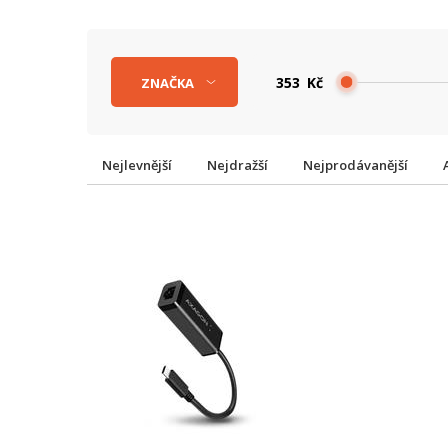
Kč
ZNAČKA
Nejlevnější
Nejdražší
Nejprodávanější