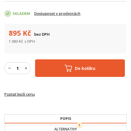
SKLADEM
Dostupnost v prodejnách
895
Kč
bez DPH
1 083
Kč
s DPH
Do košíku
Poptat lepší cenu
POPIS
1
ALTERNATIVY