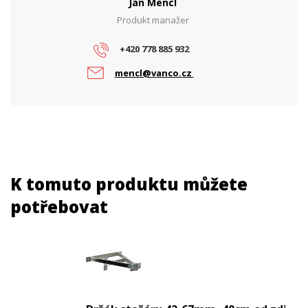
Jan Mencl
Produkt manažer
+420 778 885 932
mencl@vanco.cz
K tomuto produktu můžete
potřebovat