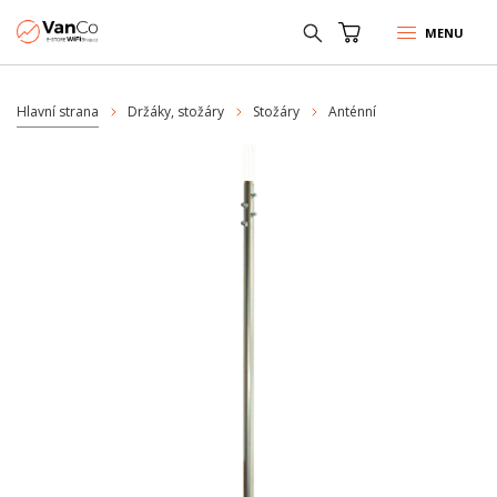
MENU
Hlavní strana
Držáky, stožáry
Stožáry
Anténní