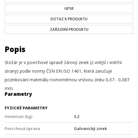
GPSR
DOTAZ K PRODUKTU
ZAŘAZENÍ PRODUKTU
Popis
Stožár je v povrchové úpravě žárový zinek (z vnější i vnitřní
strany) podle normy ČSN EN ISO 1461, která zaručuje
pozinkování materiálu rovnoměrnou vrstvou zinku 0,07 - 0,087
mm.
Parametry
FYZICKÉ PARAMETRY
Hmotnost (kg)
3.2
Povrchová úprava
Galvanický zinek