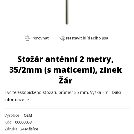
Porovnat
Nastavit hlídacího psa
Stožár anténní 2 metry,
35/2mm (s maticemi), zinek
Žár
Tyč teleskopického stožáru průměr 35 mm. Výška 2m
Další
informace
Výrobce
OEM
Kód
00000053
Záruka
24 Měsíce