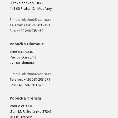
U čokoládoven 818/9
143 00 Praha 12 - Modřany
E-mail:
obchod@vanco.cz
Telefon: +420 246 035 451
Fax: +420 246 035 450
Pobočka Olomouc
VanCo.cz s.r.o.
Pavlovická 20/43
779 00 Olomouc
E-mail:
obchod@vanco.cz
Telefon: +420 587 203 671
Fax: +420 587 203 672
Pobočka Trenčín
VanCo.cz s.r.o.
Gen. M. R. Štefánika 372/9
911 01 Trenčín