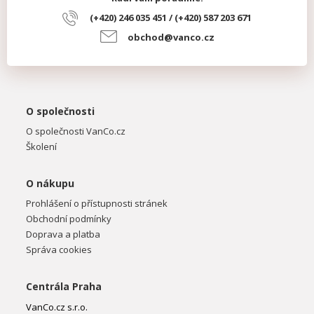
(+420) 246 035 451 / (+420) 587 203 671
obchod@vanco.cz
O společnosti
O společnosti VanCo.cz
Školení
O nákupu
Prohlášení o přístupnosti stránek
Obchodní podmínky
Doprava a platba
Správa cookies
Centrála Praha
VanCo.cz s.r.o.