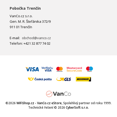
Pobočka Trenčín
VanCo.cz s.r.o.
Gen. M. R. Štefánika 372/9
911 01 Trenčín
E-mail:
obchod@vanco.cz
Telefon: +421 32 877 74 02
©2026
WiFiShop.cz - VanCo.cz eStore
, Spolehlivý partner od roku 1999.
Technické řešení © 2026
CyberSoft s.r.o.