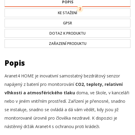
POPIS
2
KE STAŽENÍ
GPSR
DOTAZ K PRODUKTU
ZAŘAZENÍ PRODUKTU
Popis
Aranet4 HOME je inovativní samostatný bezdrátový senzor
napájený z baterií pro monitorování
CO2, teploty, relativní
vlhkosti a atmosférického tlaku
doma, ve škole, v kanceláři
nebo v jiném vnitřním prostředí. Zařízení je přenosné, snadno
se instaluje, snadno se ovládá a dá vám vědět, kdy jsou již
monitorované úrovně pro člověka nezdravé. K dispozici je
nástěnný držák Aranet4 s ochranou proti krádeži.