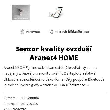
Porovnat
Nastavit hlídacího psa
Senzor kvality ovzduší
Aranet4 HOME
Aranet4 HOME je inovativní samostatný bezdrátový senzor
napájený z baterií pro monitorování CO2, teploty, relativní
vlhkosti a atmosférického tlaku doma. Díky podpoře Bluetooth
je možné vyčítat grafy a statistiky.
Další informace
Výrobce
SAF Tehnika
Part No.
TDSPC003.001
Kód
00070790