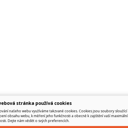
ebová stránka používá cookies
ování našeho webu využíváme takzvané cookies. Cookies jsou soubory sloužící 
ení obsahu webu, k měření jeho funkčnosti a obecně k zajištění vaší maximální
sti. Dejte nám vědět o svých preferencích.