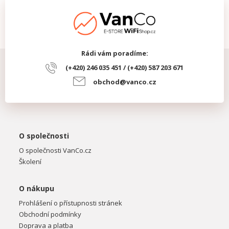
Rádi vám poradíme:
(+420) 246 035 451 / (+420) 587 203 671
obchod@vanco.cz
O společnosti
O společnosti VanCo.cz
Školení
O nákupu
Prohlášení o přístupnosti stránek
Obchodní podmínky
Doprava a platba