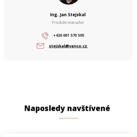
Ing. Jan Stejskal
Produkt manažer
+420 601 570 595
stejskal@vanco.cz
Naposledy navštívené