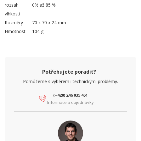
rozsah
0% až 85 %
vlhkosti
Rozměry
70 x 70 x 24 mm
Hmotnost
104 g
Potřebujete poradit?
Pomůžeme s výběrem i technickými problémy.
(+420) 246 035 451
Informace a objednávky