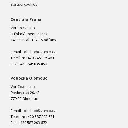
Správa cookies
Centrála Praha
VanCo.cz s.r.o.
U čokoládoven 818/9
143 00 Praha 12 - Modřany
E-mail:
obchod@vanco.cz
Telefon: +420 246 035 451
Fax: +420 246 035 450
Pobočka Olomouc
VanCo.cz s.r.o.
Pavlovická 20/43
779 00 Olomouc
E-mail:
obchod@vanco.cz
Telefon: +420 587 203 671
Fax: +420 587 203 672