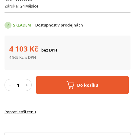
Záruka
24 Měsíce
SKLADEM
Dostupnost v prodejnách
4 103
Kč
bez DPH
4 965
Kč
s DPH
Do košíku
Poptat lepší cenu