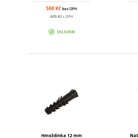
500
Kč
bez DPH
605
Kč
s DPH
SKLADEM
Hmoždinka 12 mm
Nat