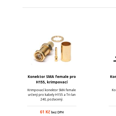
Konektor SMA female pro
Kon
H155, krimpovací
Krimpovací konektor SMA female
Ko
určený pro kabely H155 a Tri-lan
240, pozlacený.
61
Kč
bez DPH