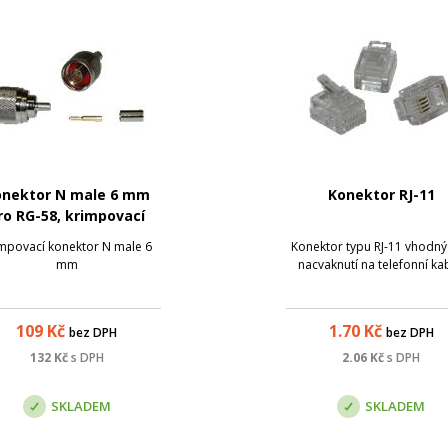
onektor N male 6 mm
Konektor RJ-11
ro RG-58, krimpovací
mpovací konektor N male 6
Konektor typu RJ-11 vhodný
mm
nacvaknutí na telefonní ka
109
Kč
1.70
Kč
bez DPH
bez DPH
132
Kč
s DPH
2.06
Kč
s DPH
SKLADEM
SKLADEM