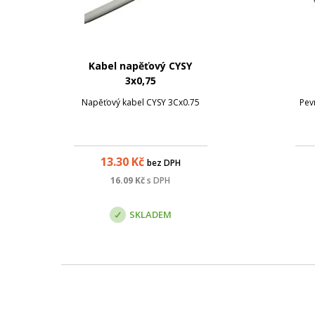
Kabel napěťový CYSY
3x0,75
Napěťový kabel CYSY 3Cx0.75
Pev
13.30
Kč
bez DPH
16.09
Kč
s DPH
SKLADEM