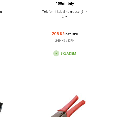
100m, bílý
m.
Telefonní kabel nekroucený - 4
žíly.
206
Kč
bez DPH
249
Kč
s DPH
SKLADEM