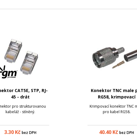
ektor CAT5E, STP, RJ-
Konektor TNC male 
45 - drát
RG58, krimpovací
nektor pro strukturovanou
Krimpovací konektor TNC 
kabeláž - stíněný.
pro kabel RG58.
3.30
Kč
40.40
Kč
bez DPH
bez DPH