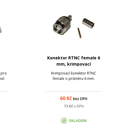
Konektor RTNC female 6
mm, krimpovací
 pro
Krimpovací konektor RTNC
bel.
female o průměru 6 mm.
60
Kč
bez DPH
73
Kč
s DPH
SKLADEM